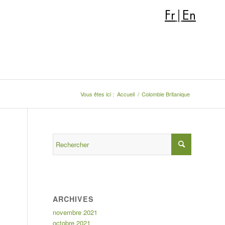
Fr
|
En
Vous êtes ici :
Accueil
/
Colombie Britanique
ARCHIVES
novembre 2021
octobre 2021