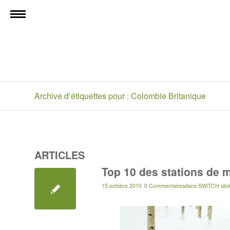
Archive d’étiquettes pour : Colombie Britanique
ARTICLES
Top 10 des stations de 
15 octobre 2010
0 Commentaires
dans
SWiTCH stic