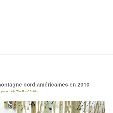
montagne nord américaines en 2010
k
par
Armelle "The Boss" Solelhac