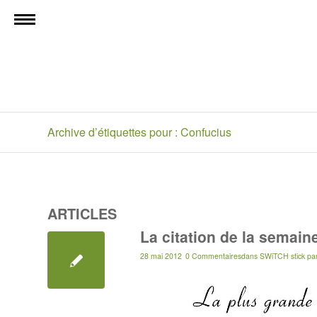
Archive d’étiquettes pour : Confucius
ARTICLES
La citation de la semain
28 mai 2012
0 Commentaires
dans
SWiTCH stick
pa