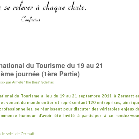
ational du Tourisme du 19 au 21
ème journée (1ère Partie)
tick
par
Armelle "The Boss" Solelhac
ational du Tourisme
a lieu du 19 au 21 septembre 2011, à
Zermatt
e
volet venant du monde entier et représentant 120 entreprises, ainsi qu
rofessionnelles, se réunissent pour discuter des véritables enjeux d
immense honneur d’avoir été invité à participer à ce rendez-vou
 le soleil de Zermatt !