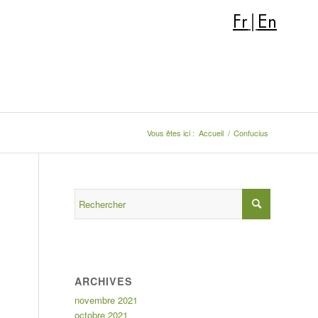
Fr
|
En
Vous êtes ici :
Accueil
/
Confucius
ARCHIVES
novembre 2021
octobre 2021