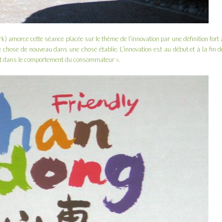
rk
) amorce cette séance placée sur le thème de l’innovation par une définition fort 
ue chose de nouveau dans une chose établie. L’innovation est au début et à la fin d
ent dans le comportement du consommateur ».