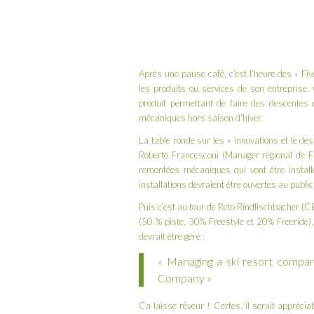
Après une pause café, c’est l’heure des « Fi
les produits ou services de son entreprise
produit permettant de faire des descentes
mécaniques hors saison d’hiver.
La table ronde sur les « innovations et le de
Roberto Francesconi (Manager régional de Fi
remontées mécaniques qui vont être install
installations devraient être ouvertes au publi
Puis c’est au tour de Reto Rindlischbacher (
(50 % piste, 30% Freestyle et 20% Freeride),
devrait être géré :
« Managing a ski resort compa
Company »
Ca laisse rêveur ! Certes, il serait apprécia