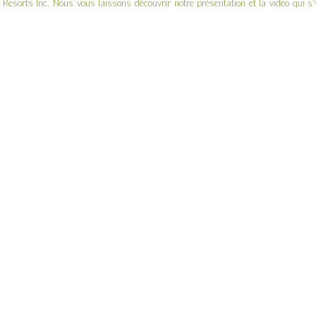
l Resorts Inc
. Nous vous laissons découvrir notre présentation et la vidéo qui s’