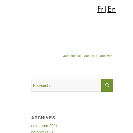
Fr
|
En
Vous êtes ici :
Accueil
/
Créativité
ARCHIVES
novembre 2021
octobre 2021