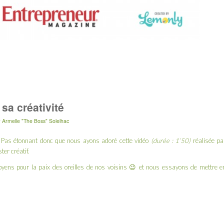
sa créativité
r
Armelle "The Boss" Solelhac
é ! Pas étonnant donc que nous ayons adoré cette vidéo
(durée : 1’50)
réalisée pa
er créatif.
ens pour la paix des oreilles de nos voisins 😉 et nous essayons de mettre e