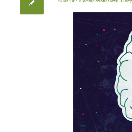
24 juillet 2015
0 Commentaires
dans
SWiTCH Lifesty