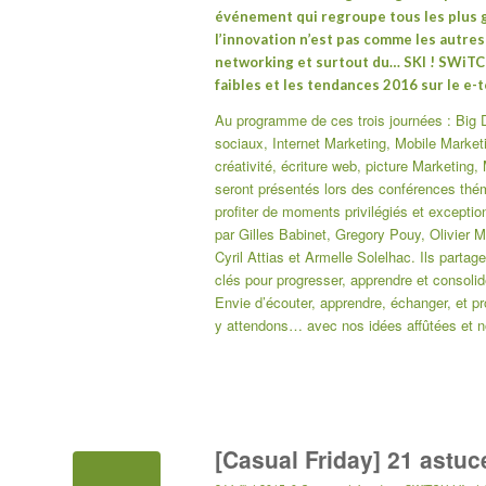
événement qui regroupe tous les plus g
l’innovation n’est pas comme les autres 
networking et surtout du… SKI ! SWiTCH
faibles et les tendances 2016 sur le e-
Au programme de ces trois journées : Big D
sociaux, Internet Marketing, Mobile Marketi
créativité, écriture web, picture Marketing
seront présentés lors des conférences thém
profiter de moments privilégiés et excepti
par Gilles Babinet, Gregory Pouy, Olivier M
Cyril Attias et Armelle Solelhac. Ils parta
clés pour progresser, apprendre et consoli
Envie d’écouter, apprendre, échanger, et pr
y attendons… avec nos idées affûtées et no
[Casual Friday] 21 astuce