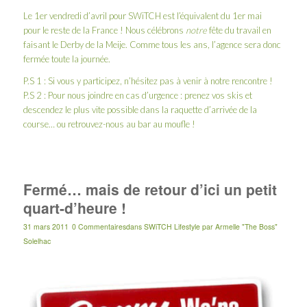
Le 1er vendredi d’avril pour SWiTCH est l’équivalent du 1er mai
pour le reste de la France ! Nous célébrons
notre
fête du travail en
faisant le
Derby de la Meije
. Comme tous les ans, l’agence sera donc
fermée toute la journée.
P.S 1 : Si vous y participez, n’hésitez pas à venir à notre rencontre !
P.S 2 : Pour nous joindre en cas d’urgence : prenez vos skis et
descendez le plus vite possible dans la raquette d’arrivée de la
course… ou retrouvez-nous au bar au moufle !
Fermé… mais de retour d’ici un petit
quart-d’heure !
31 mars 2011
0 Commentaires
dans
SWiTCH Lifestyle
par
Armelle "The Boss"
Solelhac