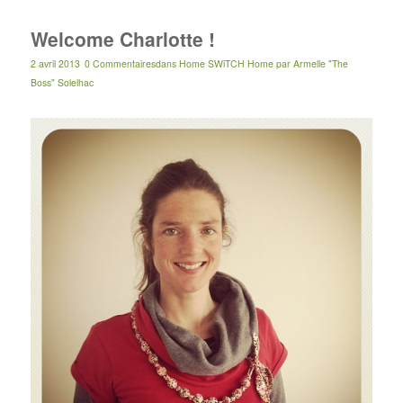
Welcome Charlotte !
2 avril 2013
0 Commentaires
dans
Home SWiTCH Home
par
Armelle "The
Boss" Solelhac