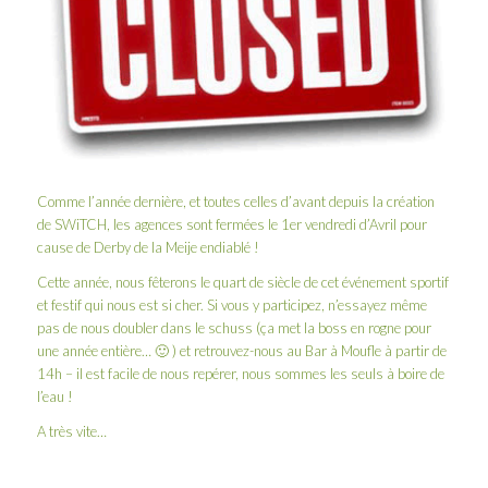
Comme l’année dernière, et toutes celles d’avant depuis la création
de SWiTCH, les agences sont fermées le 1er vendredi d’Avril pour
cause de
Derby de la Meije
endiablé !
Cette année, nous fêterons le quart de siècle de cet événement sportif
et festif qui nous est si cher. Si vous y participez, n’essayez même
pas de nous doubler dans le schuss (ça met la boss en rogne pour
une année entière… 🙂 ) et retrouvez-nous au Bar à Moufle à partir de
14h – il est facile de nous repérer, nous sommes les seuls à boire de
l’eau !
A très vite…