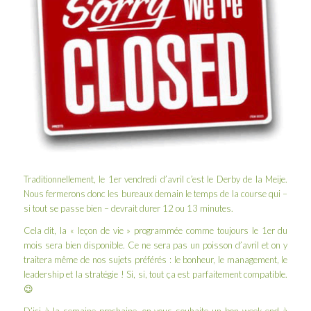
Traditionnellement
, le 1er vendredi d’avril c’est le
Derby de la Meije
.
Nous fermerons donc les bureaux demain le temps de la course qui –
si tout se passe bien – devrait durer 12 ou 13 minutes.
Cela dit, la «
leçon de vie
» programmée comme toujours le 1er du
mois sera bien disponible. Ce ne sera pas un poisson d’avril et on y
traitera même de nos sujets préférés : le bonheur, le management, le
leadership et la stratégie ! Si, si, tout ça est parfaitement compatible.
😉