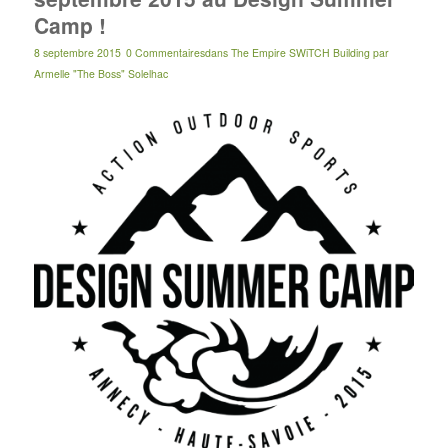
Camp !
8 septembre 2015
0 Commentaires
dans
The Empire SWiTCH Building
par
Armelle "The Boss" Solelhac