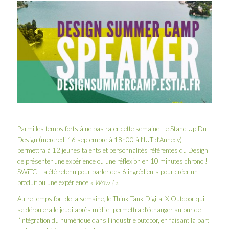
Parmi les temps forts à ne pas rater cette semaine : le Stand Up Du
Design (mercredi 16 septembre à 18h00 à l’IUT d’Annecy)
permettra à 12 jeunes talents et personnalités référentes du Design
de présenter une expérience ou une réflexion en 10 minutes chrono !
SWiTCH a été retenu pour parler des 6 ingrédients pour créer un
produit ou une expérience
« Wow ! »
.
Autre temps fort de la semaine, le Think Tank Digital X Outdoor qui
se déroulera le jeudi après midi et permettra d’échanger autour de
l’intégration du numérique dans l’industrie outdoor, en faisant la part