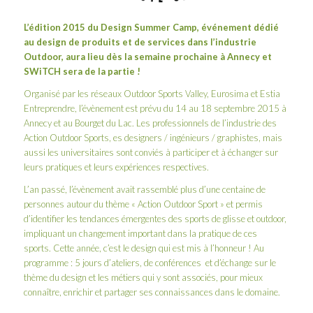
L’édition 2015 du
Design Summer Camp
, événement dédié
au design de produits et de services dans l’industrie
Outdoor, aura lieu dès la semaine prochaine à Annecy et
SWiTCH sera de la partie !
Organisé par les réseaux
Outdoor Sports Valley
,
Eurosima
et
Estia
Entreprendre
, l’évènement est prévu du 14 au 18 septembre 2015 à
Annecy et au Bourget du Lac. Les professionnels de l’industrie des
Action Outdoor Sports, es designers / ingénieurs / graphistes, mais
aussi les universitaires sont conviés à participer et à échanger sur
leurs pratiques et leurs expériences respectives.
L’an passé, l’évènement avait rassemblé plus d’une centaine de
personnes autour du thème « Action Outdoor Sport » et permis
d’identifier les tendances émergentes des sports de glisse et outdoor,
impliquant un changement important dans la pratique de ces
sports. Cette année, c’est le design qui est mis à l’honneur ! Au
programme : 5 jours d’ateliers, de conférences et d’échange sur le
thème du design et les métiers qui y sont associés, pour mieux
connaître, enrichir et partager ses connaissances dans le domaine.