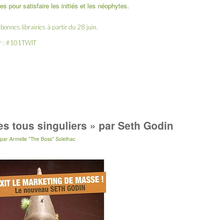
pour satisfaire les initiés et les néophytes.
bonnes librairies à partir du 28 juin.
ter : #101TWIT
 tous singuliers » par Seth Godin
par
Armelle "The Boss" Solelhac