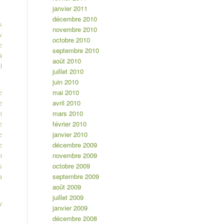
janvier 2011
décembre 2010
s
novembre 2010
w
octobre 2010
e
septembre 2010
à
août 2010
l
juillet 2010
juin 2010
mai 2010
e
avril 2010
e
mars 2010
n
février 2010
e
janvier 2010
e
décembre 2009
e
novembre 2009
n
octobre 2009
s
septembre 2009
a
août 2009
juillet 2009
y
janvier 2009
décembre 2008