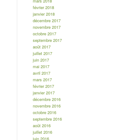
mars 2018
février 2018
janvier 2018
décembre 2017
novembre 2017
octobre 2017
septembre 2017
août 2017
juillet 2017
juin 2017
mai 2017
avril 2017
mars 2017
février 2017
janvier 2017
décembre 2016
novembre 2016
octobre 2016
septembre 2016
août 2016
juillet 2016
juin 2016