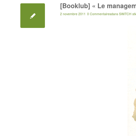
[Booklub] « Le manageme
2 novembre 2011
0 Commentaires
dans
SWiTCH sti