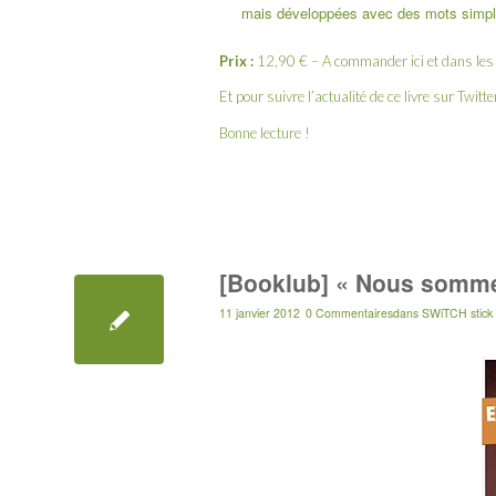
mais développées avec des mots simples 
Prix :
12,90 € – A commander
ici
et dans les 
Et pour suivre l’actualité de ce livre sur Twit
Bonne lecture !
[Booklub] « Nous sommes
11 janvier 2012
0 Commentaires
dans
SWiTCH stick