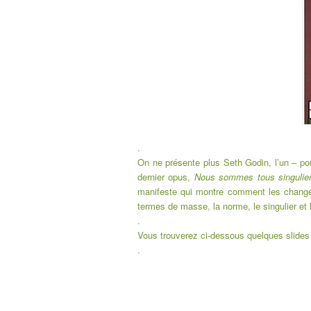
.
On ne présente plus
Seth Godin
, l’un – p
dernier opus,
Nous sommes tous singulie
manifeste qui montre comment les change
termes de masse, la norme, le singulier et 
.
Vous trouverez ci-dessous quelques slides s
.