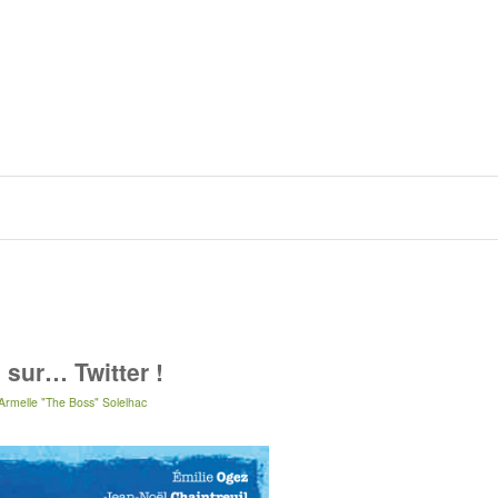
 sur… Twitter !
Armelle "The Boss" Solelhac