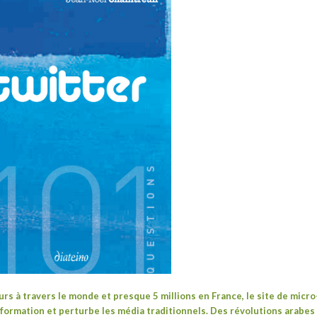
urs à travers le monde et presque 5 millions en France, le site de micro
nformation et perturbe les média traditionnels. Des révolutions arabes