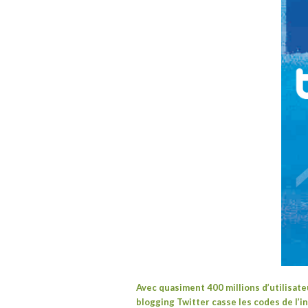
Avec quasiment 400 millions d’utilisate
blogging
Twitter
casse les codes de l’i