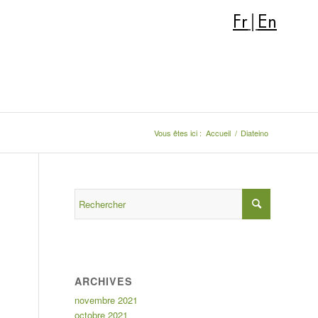
Fr
|
En
Vous êtes ici :
Accueil
/
Diateino
ARCHIVES
novembre 2021
octobre 2021