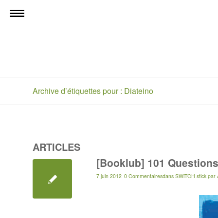
Archive d’étiquettes pour : Diateino
ARTICLES
[Booklub] 101 Questions
7 juin 2012
0 Commentaires
dans
SWiTCH stick
par