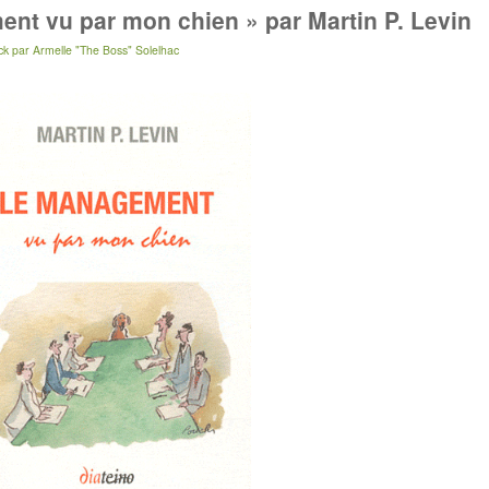
nt vu par mon chien » par Martin P. Levin
ck
par
Armelle "The Boss" Solelhac