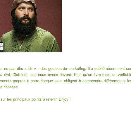
our ne pas dire « LE » – des gourous du marketing. Il a publié récemment so
rs
(
Ed. Diateino
), que nous avons dévoré. Plus qu’un livre c’est un véritabl
ments propres à notre époque nous obligent à comprendre différemment le
la richesse.
ur les principaux points à retenir. Enjoy !