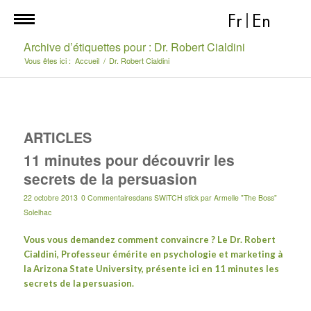
Fr
|
En
Archive d’étiquettes pour : Dr. Robert Cialdini
Vous êtes ici :
Accueil
/
Dr. Robert Cialdini
ARTICLES
11 minutes pour découvrir les
secrets de la persuasion
22 octobre 2013
0 Commentaires
dans
SWiTCH stick
par
Armelle "The Boss"
Solelhac
Vous vous demandez comment convaincre ? Le Dr. Robert
Cialdini, Professeur émérite en psychologie et marketing à
la Arizona State University, présente ici en 11 minutes les
secrets de la persuasion.