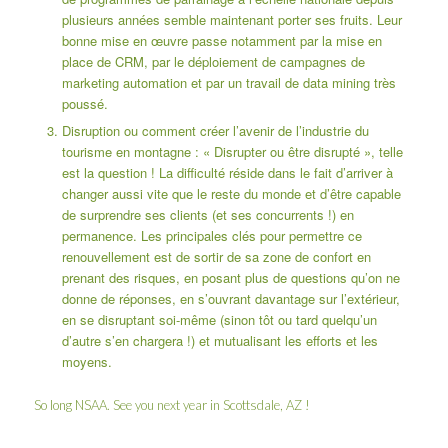
plusieurs années semble maintenant porter ses fruits. Leur
bonne mise en œuvre passe notamment par la mise en
place de CRM, par le déploiement de campagnes de
marketing automation
et par un travail de data mining très
poussé.
Disruption ou comment créer l’avenir de l’industrie du
tourisme en montagne : « Disrupter ou être disrupté », telle
est la question ! La difficulté réside dans le fait d’arriver à
changer aussi vite que le reste du monde et d’être capable
de surprendre ses clients (et ses concurrents !) en
permanence. Les principales clés pour permettre ce
renouvellement est de sortir de sa zone de confort en
prenant des risques, en posant plus de questions qu’on ne
donne de réponses, en s’ouvrant davantage sur l’extérieur,
en se disruptant soi-même (sinon tôt ou tard quelqu’un
d’autre s’en chargera !) et mutualisant les efforts et les
moyens.
So long NSAA. See you next year in Scottsdale, AZ !