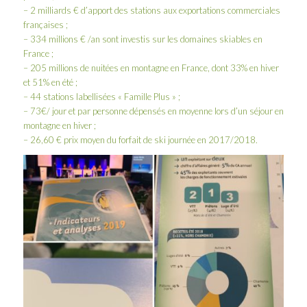
– 2 milliards € d’apport des stations aux exportations commerciales
françaises ;
– 334 millions € /an sont investis sur les domaines skiables en
France ;
– 205 millions de nuitées en montagne en France, dont 33% en hiver
et 51% en été ;
– 44 stations labellisées « Famille Plus » ;
– 73€/ jour et par personne dépensés en moyenne lors d’un séjour en
montagne en hiver ;
– 26,60 € prix moyen du forfait de ski journée en 2017/2018.