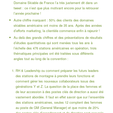
Domaine Skiable de France
l’a très justement dit dans un
tweet : ce n’est que plus motivant encore pour la retrouver
l’année prochaine !
Autre chiffre marquant : 50% des clients des domaines
skiables américains ont moins de 35 ans. Après des années
d’efforts marketing, la clientèle commence enfin à rajeunir !
Au delà des grands chiffres et des présentations de résultats
d’études quantitatives qui sont menées tous les ans à
l’échelle des 476 stations américaines en opération, trois
thématiques principales ont été traitées sous différents
angles tout au long de la convention :
RH & Leadership ou comment préparer les futurs leaders
des stations de montagne à prendre leurs fonctions et
comment gérer les nouveaux collaborateurs issus des
générations Y et Z
. La question de la place des femmes et
de leur accession à des postes clés de direction a aussi été
vastement abordée. Il faut en effet savoir que sur l’ensemble
des stations américaines, seules 12 comptent des femmes
au poste de GM (General Manager) et que moins de 20%
des postes clés d’encadrement et de direction sont occupés