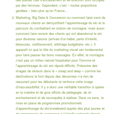
par des femmes. Cependant, c’est – toutes proportions
gardées – bien plus qu’en France…
Marketing, Big Data & Conversion ou comment faire venir de
nouveaux clients en démystifiant l’apprentissage du ski et le
parcours du combattant en station de montagne, mais aussi
comment faire revenir des clients qui ont abandonné le ski
pour diverses raisons (arrivée d’un bébé, perte d’intérêt,
blessures, vieillissement, arbitrage budgétaire, etc.). Il
apparaît ici que le rôle du
marketing visuel
est fondamental
pour faire passer les bons messages. En effet, la montagne
n’est pas un milieu naturel hospitalier pour l’homme et
l’apprentissage du ski est réputé difficile. Présenter des
images de skieurs dans le « steep and deep » comme les
destinations le font depuis des décennies n’a rien de
rassurant pour les débutants et renforce cette image
d’inaccessibilité. Il y a donc une véritable transition à opérer
en la matière et de gros efforts de pédagogie, de ré-
enchantement et de reconquête à réaliser. Dans ce sens, la
mise en place de programmes promotionnels
d’apprentissage du ski/snowboard auprès des plus jeunes et
de programmes de parrainage à l’échelle nationale depuis