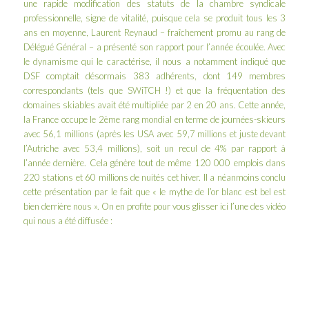
une rapide modification des statuts de la chambre syndicale
professionnelle, signe de vitalité, puisque cela se produit tous les 3
ans en moyenne, Laurent Reynaud – fraîchement promu au rang de
Délégué Général – a présenté son rapport pour l’année écoulée. Avec
le dynamisme qui le caractérise, il nous a notamment indiqué que
DSF comptait désormais 383 adhérents, dont 149 membres
correspondants (tels que SWiTCH !) et que la fréquentation des
domaines skiables avait été multipliée par 2 en 20 ans. Cette année,
la France occupe le 2ème rang mondial en terme de journées-skieurs
avec 56,1 millions (après les USA avec 59,7 millions et juste devant
l’Autriche avec 53,4 millions), soit un recul de 4% par rapport à
l’année dernière. Cela génère tout de même 120 000 emplois dans
220 stations et 60 millions de nuités cet hiver. Il a néanmoins conclu
cette présentation par le fait que « le mythe de l’or blanc est bel est
bien derrière nous ». On en profite pour vous glisser ici l’une des vidéo
qui nous a été diffusée :