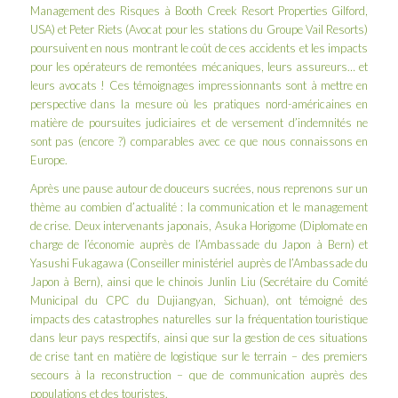
Management des Risques à Booth Creek Resort Properties Gilford,
USA) et Peter Riets (Avocat pour les stations du Groupe Vail Resorts)
poursuivent en nous montrant le coût de ces accidents et les impacts
pour les opérateurs de remontées mécaniques, leurs assureurs… et
leurs avocats ! Ces témoignages impressionnants sont à mettre en
perspective dans la mesure où les pratiques nord-américaines en
matière de poursuites judiciaires et de versement d’indemnités ne
sont pas (encore ?) comparables avec ce que nous connaissons en
Europe.
Après une pause autour de douceurs sucrées, nous reprenons sur un
thème au combien d’actualité : la communication et le management
de crise. Deux intervenants japonais, Asuka Horigome (Diplomate en
charge de l’économie auprès de l’Ambassade du Japon à Bern) et
Yasushi Fukagawa (Conseiller ministériel auprès de l’Ambassade du
Japon à Bern), ainsi que le chinois Junlin Liu (Secrétaire du Comité
Municipal du CPC du Dujiangyan, Sichuan), ont témoigné des
impacts des catastrophes naturelles sur la fréquentation touristique
dans leur pays respectifs, ainsi que sur la gestion de ces situations
de crise tant en matière de logistique sur le terrain – des premiers
secours à la reconstruction – que de communication auprès des
populations et des touristes.