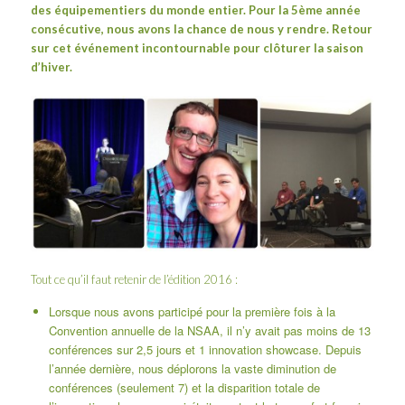
des équipementiers du monde entier. Pour la 5ème année
consécutive, nous avons la chance de nous y rendre. Retour
sur cet événement incontournable pour clôturer la saison
d’hiver.
Tout ce qu’il faut retenir de l’édition 2016 :
Lorsque nous avons participé pour la première fois à la
Convention annuelle de la NSAA, il n’y avait pas moins de 13
conférences sur 2,5 jours et 1 innovation showcase. Depuis
l’année dernière, nous déplorons la vaste diminution de
conférences (seulement 7) et la disparition totale de