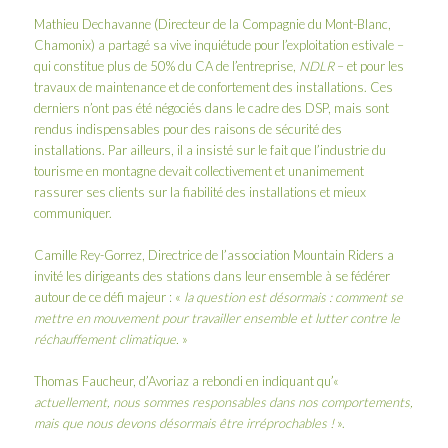
Mathieu Dechavanne (Directeur de la Compagnie du Mont-Blanc,
Chamonix) a partagé sa vive inquiétude pour l’exploitation estivale –
qui constitue plus de 50% du CA de l’entreprise,
NDLR
– et pour les
travaux de maintenance et de confortement des installations. Ces
derniers n’ont pas été négociés dans le cadre des DSP, mais sont
rendus indispensables pour des raisons de sécurité des
installations. Par ailleurs, il a insisté sur le fait que l’industrie du
tourisme en montagne devait collectivement et unanimement
rassurer ses clients sur la fiabilité des installations et mieux
communiquer.
Camille Rey-Gorrez, Directrice de l’association Mountain Riders a
invité les dirigeants des stations dans leur ensemble à se fédérer
autour de ce défi majeur : «
la question est désormais : comment se
mettre en mouvement pour travailler ensemble et lutter contre le
réchauffement climatique.
»
Thomas Faucheur, d’Avoriaz a rebondi en indiquant qu’«
actuellement, nous sommes responsables dans nos comportements,
mais que nous devons désormais être irréprochables !
».