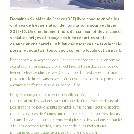
Domaines Skiables de France
(DSF) livre chaque année les
chiffres de fréquentation de nos stations pour cet hiver
2012/13.
Un enneigement hors du commun et des vacances
scolaires belges et françaises bien réparties sur le
calendrier ont permis un bilan des vacances de février très
positif et pourtant toute une économie locale est en péril.
Par rapport à la moyenne des 4 années précédentes sur l’ensemble
des stations françaises, le bilan cet hiver à l’issu des vacances de
février s’élève de plus de 2%. Ce bilan positif n’est cependant que
provisoire, la fin de saison sera périlleuse. L’avance prise pendant les
vacances de février va se dissiper peu à peu.
Malgré l’enneigement exceptionnel cette année, le taux de
fréquentation des stations va chuter dès la fin du weekend pascal.
Les stations ne peuvent plus compter sur le dernier souffle apporté
par les vacances de Pâques qui n’ont pas été aussi tardives depuis
20 ans. Les vacanciers ne trouveront plus que les stations de hautes
altitudes encore ouvertes, sans parler de leurs motivations
printanières à ces dates avancées dans le mois d’avril.