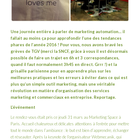
Une journée entière à parler de marketing automation… il
fallait au moins ça pour approfondir l’
une des tendances
phares de l’année 2016
! Pour vous, nous avons bravé les
grèves de TGV (merci la SNCF, grâce à vous il est désormais
possible de faire un trajet en 6h et 3 correspondances,
quand il faut normalement 3h45 en direct. Grrr !) et la
grisaille parisienne pour en apprendre plus sur les
meilleures pratiques et les erreurs à éviter dans ce qui est
plus qu’un simple outil marketing, mais une véritable
révolution en matière d’organisation des services
marketing et commerciaux en entreprise. Reportage.
L’événement
Le rendez-vous était pris ce jeudi 31 mars au Marketing Space à
Paris. Accueil chaleureux et délicates attentions à l’entrée pour mettre
tout le monde dans l’ambiance : le but est bien d’apprendre, échanger
et réseauter. Après la keynote de l’organisateur
Webmecanik
, qui