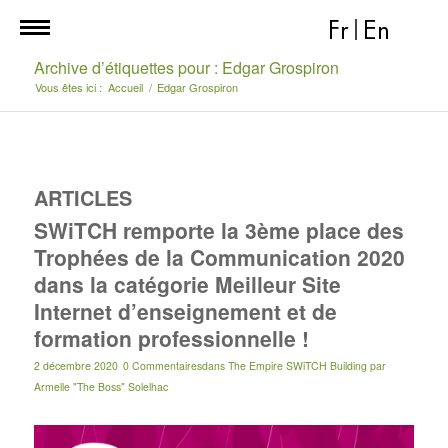
Fr
|
En
Archive d’étiquettes pour : Edgar Grospiron
Vous êtes ici :
Accueil
/
Edgar Grospiron
ARTICLES
SWiTCH remporte la 3ème place des
Trophées de la Communication 2020
dans la catégorie Meilleur Site
Internet d’enseignement et de
formation professionnelle !
2 décembre 2020
0 Commentaires
dans
The Empire SWiTCH Building
par
Armelle "The Boss" Solelhac