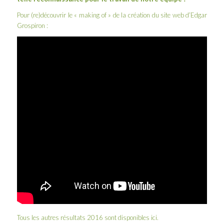
Pour (re)découvrir le « making of » de la création du site web d’Edgar
Grospiron :
Tous les autres résultats 2016 sont disponibles
ici
.