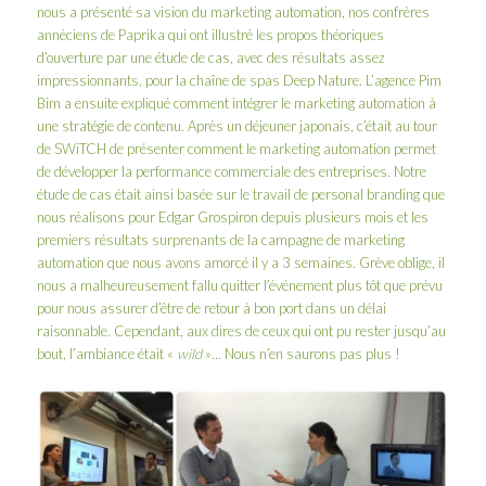
nous a présenté sa vision du marketing automation, nos confrères
annéciens de Paprika qui ont illustré les propos théoriques
d’ouverture par une étude de cas, avec des résultats assez
impressionnants, pour la chaîne de spas Deep Nature. L’agence Pim
Bim a ensuite expliqué comment intégrer le marketing automation à
une stratégie de contenu. Après un déjeuner japonais, c’était au tour
de SWiTCH de présenter comment le marketing automation permet
de développer la performance commerciale des entreprises. Notre
étude de cas était ainsi basée sur le travail de personal branding que
nous réalisons pour Edgar Grospiron depuis plusieurs mois et les
premiers résultats surprenants de la campagne de marketing
automation que nous avons amorcé il y a 3 semaines. Grève oblige, il
nous a malheureusement fallu quitter l’événement plus tôt que prévu
pour nous assurer d’être de retour à bon port dans un délai
raisonnable. Cependant, aux dires de ceux qui ont pu rester jusqu’au
bout, l’ambiance était «
wild
»… Nous n’en saurons pas plus !