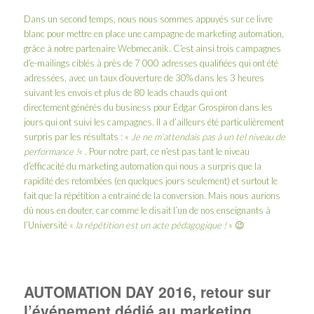
Dans un second temps, nous nous sommes appuyés sur ce livre
blanc pour mettre en place une campagne de marketing automation,
grâce à notre partenaire
Webmecanik
. C’est ainsi trois campagnes
d’e-mailings ciblés à près de 7 000 adresses qualifiées qui ont été
adressées, avec un taux d’ouverture de 30% dans les 3 heures
suivant les envois et plus de 80 leads chauds qui ont
directement générés du business pour Edgar Grospiron dans les
jours qui ont suivi les campagnes. Il a d’ailleurs été particulièrement
surpris par les résultats : «
Je ne m’attendais pas à un tel niveau de
performance !
« . Pour notre part, ce n’est pas tant le niveau
d’efficacité du marketing automation qui nous a surpris que la
rapidité des retombées (en quelques jours seulement) et surtout le
fait que la répétition a entrainé de la conversion. Mais nous aurions
dû nous en douter, car comme le disait l’un de nos enseignants à
l’Université «
la répétition est un acte pédagogique !
» 😉
AUTOMATION DAY 2016, retour sur
l’événement dédié au marketing