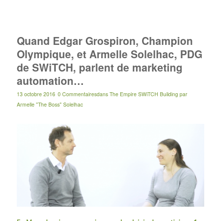
Quand Edgar Grospiron, Champion
Olympique, et Armelle Solelhac, PDG
de SWiTCH, parlent de marketing
automation…
13 octobre 2016
0 Commentaires
dans
The Empire SWiTCH Building
par
Armelle "The Boss" Solelhac