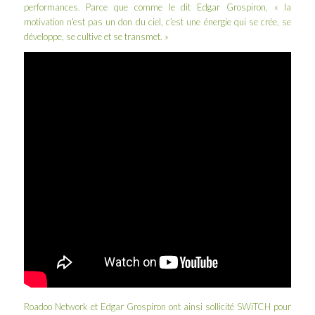
performances. Parce que comme le dit Edgar Grospiron, « la
motivation n’est pas un don du ciel, c’est une énergie qui se crée, se
développe, se cultive et se transmet. »
Roadoo Network et Edgar Grospiron ont ainsi sollicité SWiTCH pour