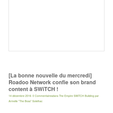
[La bonne nouvelle du mercredi]
Roadoo Network confie son brand
content à SWiTCH !
14 décembre 2016
0 Commentaires
dans
The Empire SWiTCH Building
par
Armelle "The Boss" Solelhac