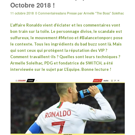
Octobre 2018 !
11 octobre 2018
0 Commentaires
dans
Presse
par
Armelle "The Boss" Solelhac
L’affaire Ronaldo vient d’éclater et les commentaires vont
bon train sur la toile. Le personnage divise, le scandale est
sulfureux, le mouvement #Metoo et #Balancetonporc pose
le contexte. Tous les ingrédients du bad buzz sont là. Mais
qui sont ceux qui protègent la réputation des VIP ?
Comment travaillent-ils ? Quelles sont leurs techniques ?
Armelle Solelhac, PDG et fondatrice de SWiTCH, a été
interviewée sur le sujet par
L’Equipe
. Bonne lecture !