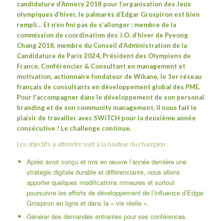
candidature d’Annecy 2018 pour l’organisation des Jeux
olympiques d’hiver, le palmarès d’Edgar Grospiron est bien
rempli… Et n’en fini pas de s’allonger : membre de la
commission de coordination des J.O. d’hiver de Pyeong
Chang 2018, membre du Conseil d’Administration de la
Candidature de Paris 2024, Président des Olympiens de
France, Conférencier & Consultant en management et
motivation, actionnaire fondateur de Wikane, le 1er réseau
français de consultants en développement global des PME.
Pour l’accompagner dans le développement de son personal
branding et de son community management, il nous fait le
plaisir de travailler avec SWiTCH pour la deuxième année
consécutive ! Le challenge continue.
Les objectifs à atteindre sont à la hauteur du champion :
Après avoir conçu et mis en œuvre l’année dernière une
stratégie digitale durable et différenciante, nous allons
apporter quelques modifications mineures et surtout
poursuivre les efforts de développement de l’influence d’Edgar
Grospiron en ligne et dans la « vie réelle ».
Générer des demandes entrantes pour ses conférences.