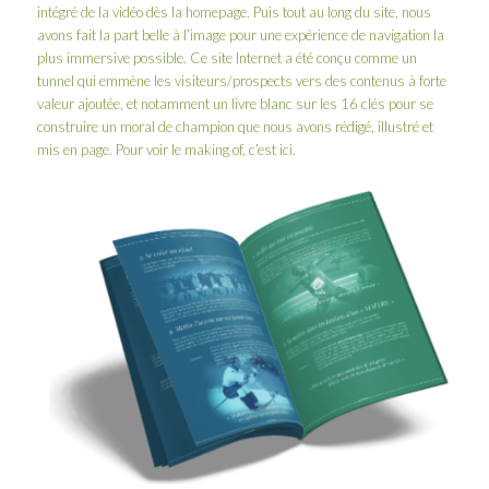
intégré de la vidéo dès la homepage. Puis tout au long du site, nous
avons fait la part belle à l’image pour une expérience de navigation la
plus immersive possible. Ce site Internet a été conçu comme un
tunnel qui emmène les visiteurs/prospects vers des contenus à forte
valeur ajoutée, et notamment un
livre blanc sur les 16 clés pour se
construire un moral de champion
que nous avons rédigé, illustré et
mis en page. Pour voir le making of, c’est
ici
.