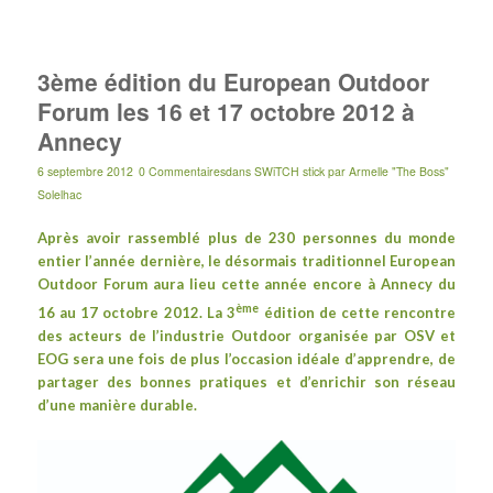
3ème édition du European Outdoor
Forum les 16 et 17 octobre 2012 à
Annecy
6 septembre 2012
0 Commentaires
dans
SWiTCH stick
par
Armelle "The Boss"
Solelhac
Après avoir rassemblé plus de 230 personnes du monde
entier l’année dernière, le désormais traditionnel European
Outdoor Forum aura lieu cette année encore à Annecy du
ème
16 au 17 octobre 2012. La 3
édition de cette rencontre
des acteurs de l’industrie Outdoor organisée par
OSV
et
EOG
sera une fois de plus l’occasion idéale d’apprendre, de
partager des bonnes pratiques et d’enrichir son réseau
d’une manière durable.