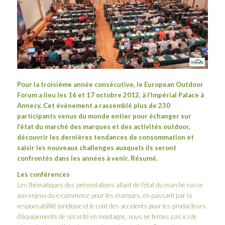
Pour la troisième année consécutive, le European Outdoor
Forum a lieu les 16 et 17 octobre 2012, à l’
Impérial Palace
à
Annecy. Cet évènement a rassemblé plus de 230
participants venus du monde entier pour échanger sur
l’état du marché des marques et des activités outdoor,
découvrir les dernières tendances de consommation et
saisir les nouveaux challenges auxquels ils seront
confrontés dans les années à venir. Résumé.
Les conférences
Les thématiques des présentations allant de l’état du marché russe
aux enjeux du e-commerce pour les marques, en passant par la
responsabilité juridique et le coût des accidents pour les producteurs
d’équipements de sécurité en montagne, nous ne ferons pas ici de