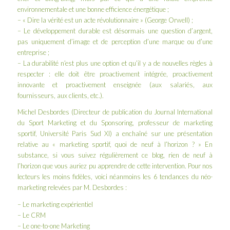
environnementale et une bonne efficience énergétique ;
– « Dire la vérité est un acte révolutionnaire » (George Orwell) ;
– Le développement durable est désormais une question d’argent,
pas uniquement d’image et de perception d’une marque ou d’une
entreprise ;
– La durabilité n’est plus une option et qu’il y a de nouvelles règles à
respecter : elle doit être proactivement intégrée, proactivement
innovante et proactivement enseignée (aux salariés, aux
fournisseurs, aux clients, etc.).
Michel Desbordes (Directeur de publication du Journal International
du Sport Marketing et du Sponsoring, professeur de marketing
sportif,
Université Paris Sud XI
) a enchaîné sur une présentation
relative au « marketing sportif, quoi de neuf à l’horizon ? » En
substance, si vous suivez régulièrement ce blog, rien de neuf à
l’horizon que vous auriez pu apprendre de cette intervention. Pour nos
lecteurs les moins fidèles, voici néanmoins les 6 tendances du néo-
marketing relevées par M. Desbordes :
– Le marketing expérientiel
– Le CRM
– Le one-to-one Marketing