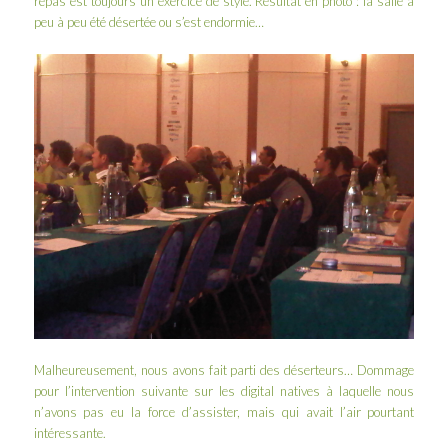
repas est toujours un exercice de style. Résultat en photo : la salle a
peu à peu été désertée ou s’est endormie…
Malheureusement, nous avons fait parti des déserteurs… Dommage
pour l’intervention suivante sur les digital natives à laquelle nous
n’avons pas eu la force d’assister, mais qui avait l’air pourtant
intéressante.