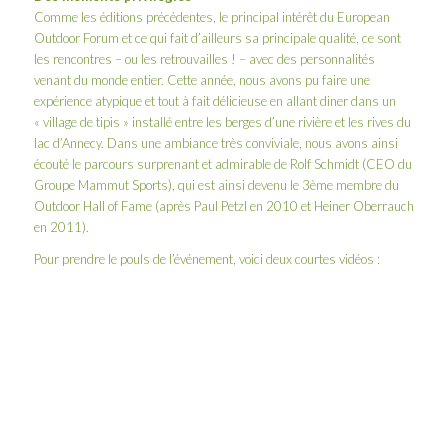
Comme les éditions précédentes, le principal intérêt du European
Outdoor Forum et ce qui fait d’ailleurs sa principale qualité, ce sont
les rencontres – ou les retrouvailles ! – avec des personnalités
venant du monde entier. Cette année, nous avons pu faire une
expérience atypique et tout à fait délicieuse en allant diner dans un
« village de tipis » installé entre les berges d’une rivière et les rives du
lac d’Annecy. Dans une ambiance très conviviale, nous avons ainsi
écouté le parcours surprenant et admirable de Rolf Schmidt (CEO du
Groupe Mammut Sports), qui est ainsi devenu le 3ème membre du
Outdoor Hall of Fame (après Paul Petzl en 2010 et Heiner Oberrauch
en 2011).
Pour prendre le pouls de l’événement, voici deux courtes vidéos :