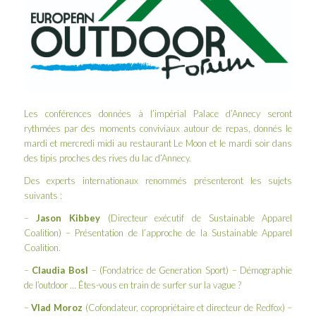
Les conférences données à l’impérial Palace d’Annecy seront
rythmées par des moments conviviaux autour de repas, donnés le
mardi et mercredi midi au restaurant Le Moon et le mardi soir dans
des tipis proches des rives du lac d’Annecy.
Des experts internationaux renommés présenteront les sujets
suivants :
–
Jason Kibbey
(Directeur exécutif de
Sustainable Apparel
Coalition
) – Présentation de l’approche de la Sustainable Apparel
Coalition.
–
Claudia Bosl
– (Fondatrice de
Generation Sport
) – Démographie
de l’outdoor … Êtes-vous en train de surfer sur la vague ?
–
Vlad Moroz
(Cofondateur, copropriétaire et directeur de Redfox) –