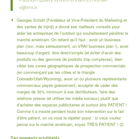
vigilence.
Georges Schott (Fondateur et Vice-Président du Marketing et
des ventes de Injinji) a donné ses meilleurs conseils pour
aider les entreprises de l’outdoor qui souhaiteraient pénétrer le
marché américain. On retient qu’il faut : avoir un business
plan (non, mais sérieusement, un VRAI business plan !), avoir
beaucoup d’argent, être direct/simple (et éviter d’avoir des
produits ou des gammes de produits trop complexes), bien
cibler ses zones géographiques de prospection commerciale
(en commençant par les côtes et le triangle
Colorado/Utah/Wyoming), avoir un ou plusieurs représentants
commerciaux payés grassement, accepter de céder des
marges de 30% minimum à ses distributeurs, faire des
relations presse (et utiliser les média sociaux) plutôt que
d’acheter des espaces publicitaires et surtout être PATIENT !
Comme il a insisté pendant toute son intervention sur le fait
d’être patient, on va vous le répéter aussi : si vous voulez
percer sur le marché américain, soyez TRÈS PATIENT ! 😉
Des moments privilégiés