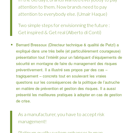
attention to them. Now brands need to pay
attention to everybody else. (Umair Haque)
Two simple steps for envisionning the future :
Get inspired & Get real (Alberto di Conti)
Bernard Bressoux (Directeur technique & qualité de Petzl) a
expliqué dans une très belle (et particulièrement courageuse)
présentation tout l’intérêt pour un fabriquant d’équipements de
sécurité en montagne de faire du management des risques
préventivement. Il a illustré ses propos par des cas –
tragiquement – concrets tout en soulevant les vraies
questions sur les conséquences de la politique de l’autruche
en matière de prévention et gestion des risques. Il a aussi
présenté les meilleures pratiques à adopter en cas de gestion
de crise.
As a manufacturer, you have to accept risk
management!
Platinum quality system enhances human