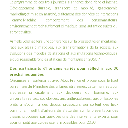
Le
programme
de ces trois journées s’annonce donc riche et intense.
Développement durable, transport et mobilité, gastronomie,
marketing et mise en marché, traitement des données et interactions
Homme-Machine, comportement des consommateurs,
environnement et réchauffement climatique, sont autant de sujets qui
seront traités.
Armelle Solelhac
fera une conférence sur la prospective en montagne :
face aux aléas climatiques, aux transformations de la société, aux
évolutions des modèles de stations et aux mutations technologiques,
à quoi ressembleront les stations de montagne en 2050 ?
Des participants d’horizons variés pour réfléchir aux 30
prochaines années
Organisée en partenariat avec Atout France et placée sous le haut
parrainage du Ministère des affaires étrangères, cette manifestation
s’adresse principalement aux décideurs du Tourisme, aux
universitaires, aux sociologues, aux anthropologues, aux philosophes
prêts à s’ouvrir à des débats prospectifs qui sortent des lieux
communs. Il suffit d’ailleurs de s’attarder sur la
présentation des
visions proposées par quelques uns des intervenants experts
pour
avoir un petit aperçu des scenarii possibles pour 2050.