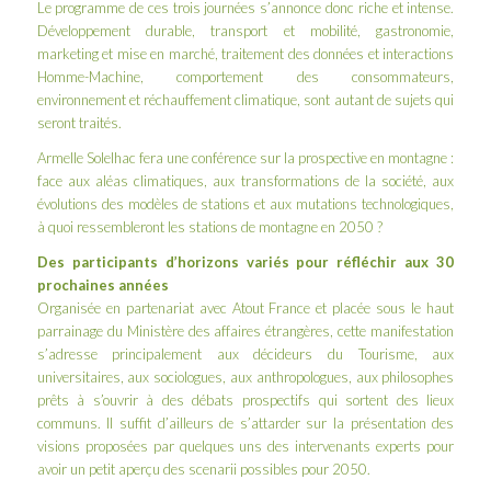
Le
programme
de ces trois journées s’annonce donc riche et intense.
Développement durable, transport et mobilité, gastronomie,
marketing et mise en marché, traitement des données et interactions
Homme-Machine, comportement des consommateurs,
environnement et réchauffement climatique, sont autant de sujets qui
seront traités.
Armelle Solelhac
fera une conférence sur la prospective en montagne :
face aux aléas climatiques, aux transformations de la société, aux
évolutions des modèles de stations et aux mutations technologiques,
à quoi ressembleront les stations de montagne en 2050 ?
Des participants d’horizons variés pour réfléchir aux 30
prochaines années
Organisée en partenariat avec Atout France et placée sous le haut
parrainage du Ministère des affaires étrangères, cette manifestation
s’adresse principalement aux décideurs du Tourisme, aux
universitaires, aux sociologues, aux anthropologues, aux philosophes
prêts à s’ouvrir à des débats prospectifs qui sortent des lieux
communs. Il suffit d’ailleurs de s’attarder sur la
présentation des
visions proposées par quelques uns des intervenants experts
pour
avoir un petit aperçu des scenarii possibles pour 2050.