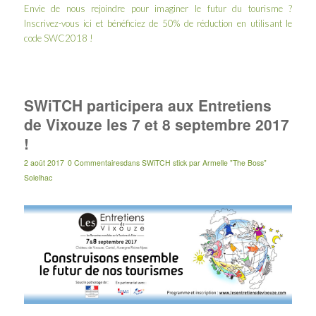
Envie de nous rejoindre pour imaginer le futur du tourisme ?
Inscrivez-vous
ici
et bénéficiez de 50% de réduction en utilisant le
code SWC2018 !
SWiTCH participera aux Entretiens
de Vixouze les 7 et 8 septembre 2017
!
2 août 2017
0 Commentaires
dans
SWiTCH stick
par
Armelle "The Boss"
Solelhac