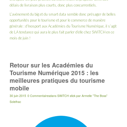
délais de livraison plus courts, donc plus concurrentiels.
L’avènement du big et du smart data semble donc présager de belles
opportunités pour le tourisme et pour le commerce de manière
générale : d’
Inosport
aux
Académies du Tourisme Numérique
, il s’agit
de LA tendance qui aura le plus fait parler d’elle chez SWiTCH en ce
mois de juin !
Retour sur les Académies du
Tourisme Numérique 2015 : les
meilleures pratiques du tourisme
mobile
30 juin 2015
0 Commentaires
dans
SWiTCH stick
par
Armelle "The Boss"
Solelhac