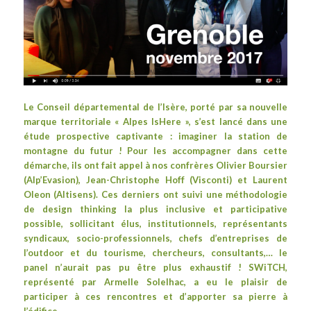
Le
Conseil départemental de l’Isère
, porté par sa nouvelle
marque territoriale « Alpes IsHere », s’est lancé dans une
étude prospective captivante : imaginer la station de
montagne du futur ! Pour les accompagner dans cette
démarche, ils ont fait appel à nos confrères Olivier Boursier
(
Alp’Evasion
), Jean-Christophe Hoff (
Visconti
) et Laurent
Oleon (
Altisens
). Ces derniers ont suivi une méthodologie
de
design thinking
la plus inclusive et participative
possible, sollicitant élus, institutionnels, représentants
syndicaux, socio-professionnels, chefs d’entreprises de
l’outdoor et du tourisme, chercheurs, consultants,… le
panel n’aurait pas pu être plus exhaustif ! SWiTCH,
représenté par Armelle Solelhac, a eu le plaisir de
participer à ces rencontres et d’apporter sa pierre à