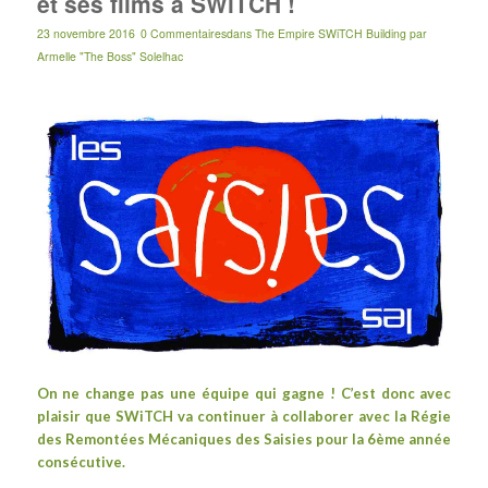
et ses films à SWiTCH !
23 novembre 2016
0 Commentaires
dans
The Empire SWiTCH Building
par
Armelle "The Boss" Solelhac
On ne change pas une équipe qui gagne ! C’est donc avec
plaisir que SWiTCH va continuer à collaborer avec la Régie
des Remontées Mécaniques des
Saisies
pour la 6ème année
consécutive.