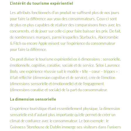
L’intérêt du tourisme expérientiel
Les attributs fonctionnels d’un produit ne suffisent plus de nos jours
pour faire la différence aux yeux des consommateurs. Ceux-ci sont
de plus en plus capables de réaliser des comparaisons fines avec les
concurrents, et de jouer sur celle-ci pour faire baisser les prix. De fait,
de nombreuses marques, parmi lesquelles Starbucks, Abercrombie
& Fitch ou encore Apple misent sur l’expérience du consommateur
pour faire la différence.
On peut diviser le tourisme expérientiel en 6 dimensions : sensorielle,
émotionnelle, cognitive, conative, sociale et de service. Selon Laurence
Body, une expérience réussie suit le modèle « tête – cœur – trippes » :
il fait réfléchir (dimension cognitive et de service), crée de l’émotion
(dimensions sensorielle et émotionnelle) et de l’engagement
(dimensions conative et sociale) de la part du consommateur.
La dimension sensorielle
L’expérience touristique étant essentiellement physique, la dimension
sensorielle est d’autant plus importante qu’elle permet de créer un
climat de confiance avec le consommateur. Le bon exemple : le
Guinness Storehouse
de Dublin immerge ses visiteurs dans l’univers