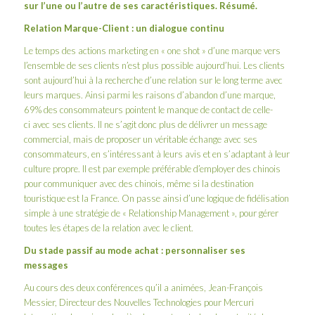
sur l’une ou l’autre de ses caractéristiques. Résumé.
Relation Marque-Client : un dialogue continu
Le temps des actions marketing en « one shot » d’une marque vers
l’ensemble de ses clients n’est plus possible aujourd’hui. Les clients
sont aujourd’hui à la recherche d’une relation sur le long terme avec
leurs marques. Ainsi parmi les raisons d’abandon d’une marque,
69% des consommateurs pointent le manque de contact de celle-
ci avec ses clients. Il ne s’agit donc plus de délivrer un message
commercial, mais de proposer un véritable échange avec ses
consommateurs, en s’intéressant à leurs avis et en s’adaptant à leur
culture propre. Il est par exemple préférable d’employer des chinois
pour communiquer avec des chinois, même si la destination
touristique est la France. On passe ainsi d’une logique de fidélisation
simple à une stratégie de « Relationship Management », pour gérer
toutes les étapes de la relation avec le client.
Du stade passif au mode achat : personnaliser ses
messages
Au cours des deux conférences qu’il a animées, Jean-François
Messier, Directeur des Nouvelles Technologies pour
Mercuri