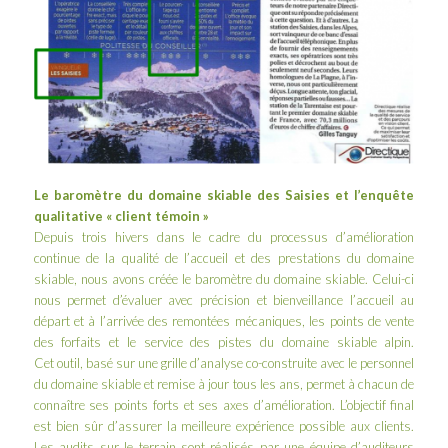
Le baromètre du domaine skiable des Saisies et l’enquête
qualitative « client témoin »
Depuis trois hivers dans le cadre du processus d’amélioration
continue de la qualité de l’accueil et des prestations du domaine
skiable, nous avons créée le baromètre du domaine skiable. Celui-ci
nous permet d’évaluer avec précision et bienveillance l’accueil au
départ et à l’arrivée des remontées mécaniques, les points de vente
des forfaits et le service des pistes du domaine skiable alpin.
Cet outil, basé sur une grille d’analyse co-construite avec le personnel
du domaine skiable et remise à jour tous les ans, permet à chacun de
connaître ses points forts et ses axes d’amélioration. L’objectif final
est bien sûr d’assurer la meilleure expérience possible aux clients.
Les audits sur le terrain sont réalisés par une équipe d’auditeurs