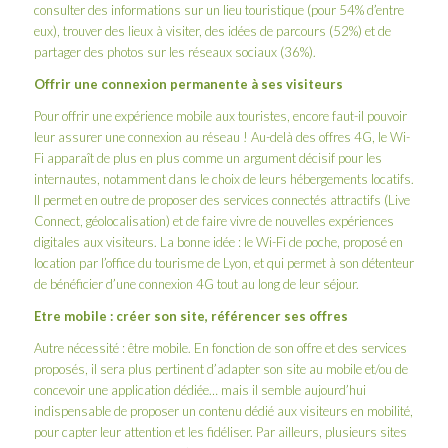
consulter des informations sur un lieu touristique (pour 54% d’entre
eux), trouver des lieux à visiter, des idées de parcours (52%) et de
partager des photos sur les réseaux sociaux (36%).
Offrir une connexion permanente à ses visiteurs
Pour offrir une expérience mobile aux touristes, encore faut-il pouvoir
leur assurer une connexion au réseau ! Au-delà des offres 4G, le Wi-
Fi apparaît de plus en plus comme un argument décisif pour les
internautes, notamment dans le choix de leurs hébergements locatifs.
Il permet en outre de proposer des services connectés attractifs (Live
Connect, géolocalisation) et de faire vivre de nouvelles expériences
digitales aux visiteurs. La bonne idée : le
Wi-Fi de poche
, proposé en
location par l’
office du tourisme de Lyon
, et qui permet à son détenteur
de bénéficier d’une connexion 4G tout au long de leur séjour.
Etre mobile : créer son site, référencer ses offres
Autre nécessité : être mobile. En fonction de son offre et des services
proposés, il sera plus pertinent d’adapter son site au mobile et/ou de
concevoir une application dédiée… mais il semble aujourd’hui
indispensable de proposer un contenu dédié aux visiteurs en mobilité,
pour capter leur attention et les fidéliser. Par ailleurs, plusieurs sites