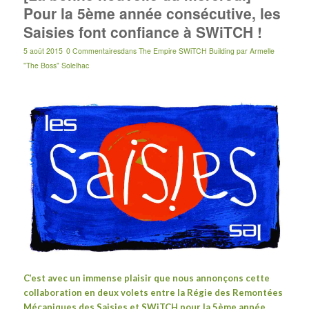
Pour la 5ème année consécutive, les
Saisies font confiance à SWiTCH !
5 août 2015
0 Commentaires
dans
The Empire SWiTCH Building
par
Armelle
"The Boss" Solelhac
C’est avec un immense plaisir que nous annonçons cette
collaboration en deux volets entre la Régie des Remontées
Mécaniques des Saisies et SWiTCH pour la 5ème année