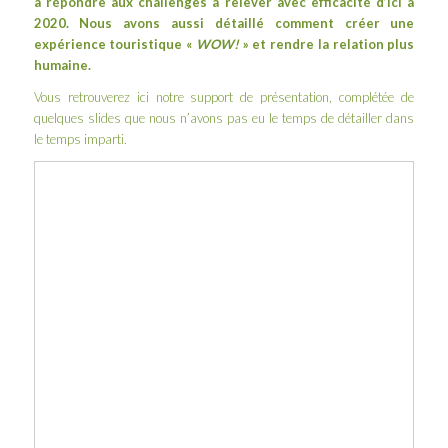
à répondre aux challenges à relever avec efficacité d’ici à
2020. Nous avons aussi détaillé comment créer une
expérience touristique «
WOW!
» et rendre la relation plus
humaine.
Vous retrouverez ici notre support de présentation, complétée de
quelques slides que nous n’avons pas eu le temps de détailler dans
le temps imparti.