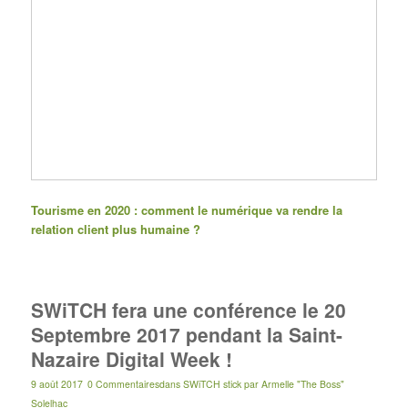
Tourisme en 2020 : comment le numérique va rendre la
relation client plus humaine ?
SWiTCH fera une conférence le 20
Septembre 2017 pendant la Saint-
Nazaire Digital Week !
9 août 2017
0 Commentaires
dans
SWiTCH stick
par
Armelle "The Boss"
Solelhac