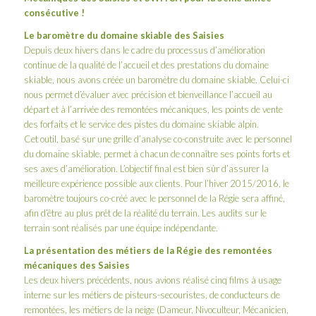
consécutive !
Le baromètre du domaine skiable des Saisies
Depuis deux hivers dans le cadre du processus d’amélioration
continue de la qualité de l’accueil et des prestations du domaine
skiable, nous avons créée un baromètre du domaine skiable. Celui-ci
nous permet d’évaluer avec précision et bienveillance l’accueil au
départ et à l’arrivée des remontées mécaniques, les points de vente
des forfaits et le service des pistes du domaine skiable alpin.
Cet outil, basé sur une grille d’analyse co-construite avec le personnel
du domaine skiable, permet à chacun de connaître ses points forts et
ses axes d’amélioration. L’objectif final est bien sûr d’assurer la
meilleure expérience possible aux clients. Pour l’hiver 2015/2016, le
baromètre toujours co-créé avec le personnel de la Régie sera affiné,
afin d’être au plus prêt de la réalité du terrain. Les audits sur le
terrain sont réalisés par une équipe indépendante.
La présentation des métiers de la Régie des remontées
mécaniques des Saisies
Les deux hivers précédents, nous avions réalisé cinq films à usage
interne sur les métiers de pisteurs-secouristes, de conducteurs de
remontées, les métiers de la neige (Dameur, Nivoculteur, Mécanicien,