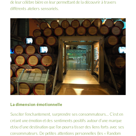
de leur célèbre bière en leur permettant de la découvrir à travers
différents ateliers sensoriels.
La dimension émotionnelle
Susciter l’enchantement, surprendre ses consommateurs… C’est en
créant une émotion et des sentiments positifs autour d’une marque
et/ou d’une destination que l’on pourra tisser des liens forts avec ses
consommateurs. De petites attentions personnelles (les « Random