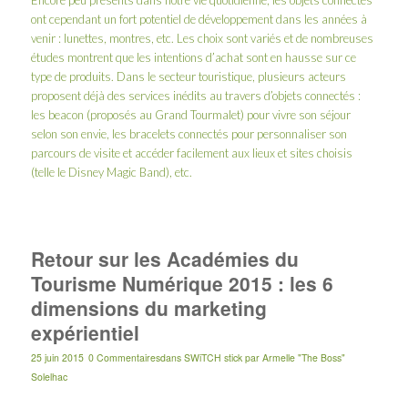
ont cependant un fort potentiel de développement dans les années à
venir : lunettes, montres, etc. Les choix sont variés et de nombreuses
études montrent que les intentions d’achat sont en hausse sur ce
type de produits. Dans le secteur touristique, plusieurs acteurs
proposent déjà des services inédits au travers d’objets connectés :
les beacon (proposés au Grand Tourmalet) pour vivre son séjour
selon son envie, les bracelets connectés pour personnaliser son
parcours de visite et accéder facilement aux lieux et sites choisis
(telle le Disney Magic Band), etc.
Retour sur les Académies du
Tourisme Numérique 2015 : les 6
dimensions du marketing
expérientiel
25 juin 2015
0 Commentaires
dans
SWiTCH stick
par
Armelle "The Boss"
Solelhac