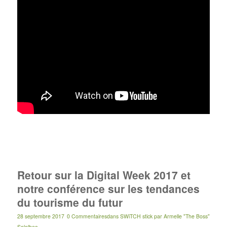
Retour sur la Digital Week 2017 et
notre conférence sur les tendances
du tourisme du futur
28 septembre 2017
0 Commentaires
dans
SWiTCH stick
par
Armelle "The Boss"
Solelhac