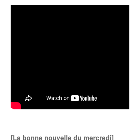
[La bonne nouvelle du mercredi]