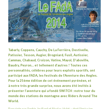
Tabarly, Coppens, Cauchy, De La Ferrière, Destivelle,
Patissier, Tesson, Augier, Brogniard, Fusil, Autissier,
Cammas, Chabaud, Croizon, Vatine, Mayol, D’aboville,
Baudry, Peyron… et tellement d’autres ! Toutes ces
personnalités, célèbres pour leurs exploits sportifs, ont
participé aux FADA, les festivals de l’Aventure des Angles.
Pour la 25ème édition de cet événement pyrénéen, et
à notre très grande surprise, nous avons été invités à
présenter l’aventure qui a fondé SWiTCH : notre tour du
monde des stations de montagne avec
Riders Around The
World
.
Parrainée par Sophie Jovillard et Nicolas Hulot – dont l’émission