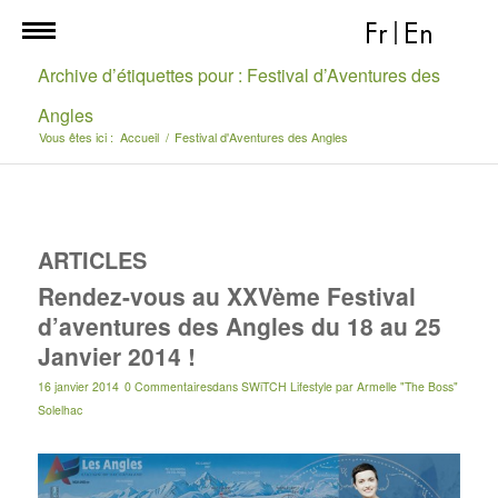
Fr
|
En
Archive d’étiquettes pour : Festival d’Aventures des
Angles
Vous êtes ici :
Accueil
/
Festival d'Aventures des Angles
ARTICLES
Rendez-vous au XXVème Festival
d’aventures des Angles du 18 au 25
Janvier 2014 !
16 janvier 2014
0 Commentaires
dans
SWiTCH Lifestyle
par
Armelle "The Boss"
Solelhac