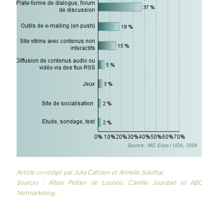
Article co-rédigé par Julia Cattoen et Armelle Solelhac
Sources : Alban Peltier de
Loonéo
,
Camille Jourdain
et
ABC
Netmarketing
.