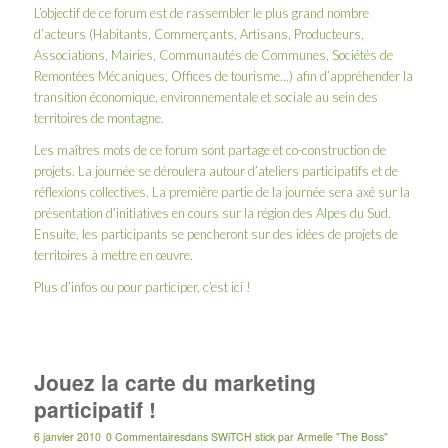
L’objectif de ce forum est de rassembler le plus grand nombre
d’acteurs (Habitants, Commerçants, Artisans, Producteurs,
Associations, Mairies, Communautés de Communes, Sociétés de
Remontées Mécaniques, Offices de tourisme…) afin d’appréhender la
transition économique, environnementale et sociale au sein des
territoires de montagne.
Les maîtres mots de ce forum sont partage et co-construction de
projets. La journée se déroulera autour d’ateliers participatifs et de
réflexions collectives. La première partie de la journée sera axé sur la
présentation d’initiatives en cours sur la région des Alpes du Sud.
Ensuite, les participants se pencheront sur des idées de projets de
territoires à mettre en œuvre.
Plus d’infos ou pour participer, c’est
ici
!
Jouez la carte du marketing
participatif !
6 janvier 2010
0 Commentaires
dans
SWiTCH stick
par
Armelle "The Boss"