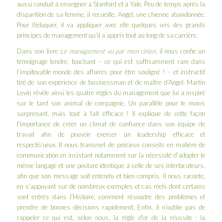
aussi conduit à enseigner à Stanford et à Yale. Peu de temps après la
disparition de sa femme, il recueille, Angel, une chienne abandonnée.
Pour l’éduquer, il va appliquer avec elle quelques uns des grands
principes de management qu’il a appris tout au long de sa carrière.
Dans son livre
Le management vu par mon chien
, il nous confie un
témoignage tendre, touchant – ce qui est suffisamment rare dans
l’impitoyable monde des affaires pour être souligné ! – et instructif
tiré de son expérience de businessman et de maître d’Angel. Martin
Levin révèle ainsi les
quatre règles du management
que lui a inspiré
sur le tard son animal de compagnie. Un parallèle pour le moins
surprenant, mais tout à fait efficace ! Il explique de cette façon
l’importance de créer un climat de confiance dans son équipe de
travail afin de pouvoir exercer un leadership efficace et
respecté/ueux. Il nous transmet de précieux conseils en matière de
communication en insistant notamment sur la nécessité d’adopter le
même langage et une posture identique à celle de ses interlocuteurs,
afin que son message soit entendu et bien compris. Il nous raconte,
en s’appuyant sur de nombreux exemples et cas réels dont certains
sont entrés dans l’Histoire, comment résoudre des problèmes et
prendre de bonnes décisions rapidement. Enfin, il n’oublie pas de
rappeler ce qui est, selon nous, la règle d’or de la réussite : la