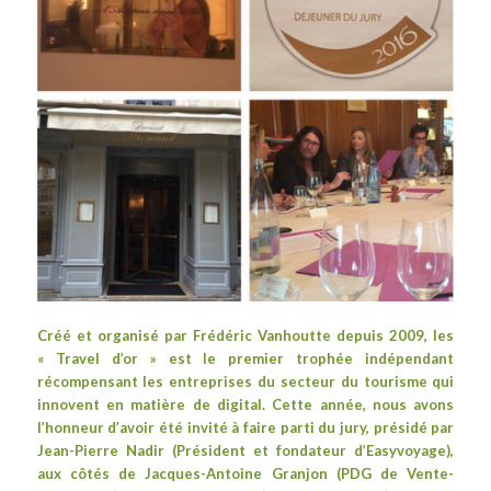
Créé et organisé par Frédéric Vanhoutte depuis 2009, les
«
Travel d’or
» est le premier trophée indépendant
récompensant les entreprises du secteur du tourisme qui
innovent en matière de digital. Cette année, nous avons
l’honneur d’avoir été invité à faire parti du jury, présidé par
Jean-Pierre Nadir (Président et fondateur d’
Easyvoyage
),
aux côtés de
Jacques-Antoine Granjon
(PDG de
Vente-