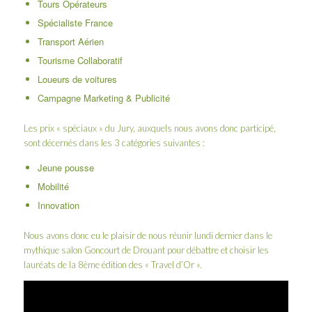
Tours Opérateurs
Spécialiste France
Transport Aérien
Tourisme Collaboratif
Loueurs de voitures
Campagne Marketing & Publicité
Les prix « spéciaux » du Jury, auxquels nous avons donc participé,
sont décernés dans les 3 catégories suivantes :
Jeune pousse
Mobilité
Innovation
Nous avons donc eu le plaisir de nous réunir lundi dernier dans le
mythique salon Goncourt de
Drouant
pour débattre et choisir les
lauréats de la 8ème édition des « Travel d’Or ».