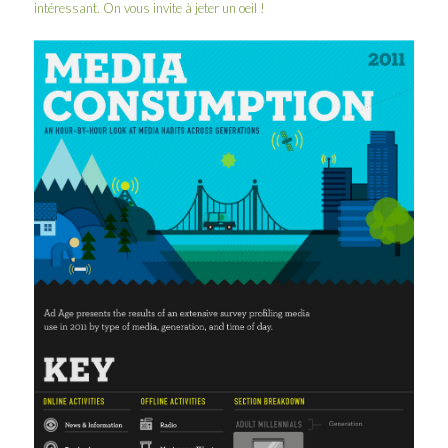
intéressant. On vous invite à jeter un oeil !