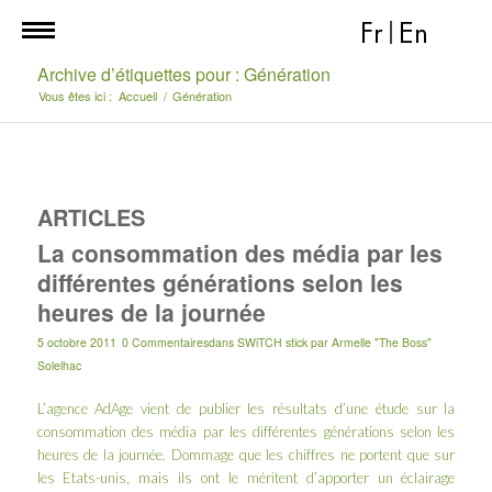
Fr
|
En
Archive d’étiquettes pour : Génération
Vous êtes ici :
Accueil
/
Génération
ARTICLES
La consommation des média par les
différentes générations selon les
heures de la journée
5 octobre 2011
0 Commentaires
dans
SWiTCH stick
par
Armelle "The Boss"
Solelhac
L’agence
AdAge
vient de publier les résultats d’une étude sur la
consommation des média par les différentes générations selon les
heures de la journée. Dommage que les chiffres ne portent que sur
les Etats-unis, mais ils ont le méritent d’apporter un éclairage