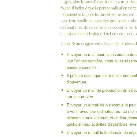
larges, plus le taux d’ouverture sera import
foulée, il indique que la personnalisation de 
nettement le taux de lecture effective des e-m
avec leur famille, ou avec des groupes d’amis
destinataires de se sentir plus concerné par l
est strictement identique. Du bon sens, nous 
Corey Ryan suggère ensuite plusieurs idées d’
Envoyer un mail pour l’anniversaire de l
jour l’année dernière, vous aviez réser
année encore ! » ;
Il précise aussi que les e-mails compor
d’ouverture.
Envoyer un mail de préparation du séjour
sur leur arrivée.
Envoyer un e-mail de bienvenue le jour 
à venir avec leur ordinateur ou, au moin
bienvenue aux visiteurs et de leur donn
quotidiennes, activités disponibles, év
Envoyer un e-mail le lendemain du départ