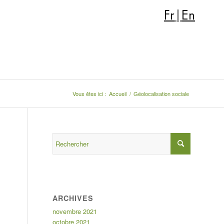
Fr
|
En
Vous êtes ici :
Accueil
/
Géolocalisation sociale
ARCHIVES
novembre 2021
octobre 2021