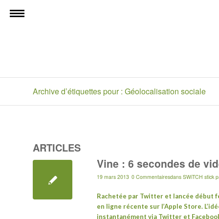
Archive d’étiquettes pour : Géolocalisation sociale
ARTICLES
Vine : 6 secondes de vid
19 mars 2013
0 Commentaires
dans
SWiTCH stick
p
Rachetée par Twitter et lancée début fé
en ligne récente sur l’Apple Store. L’i
instantanément via Twitter et Facebook,