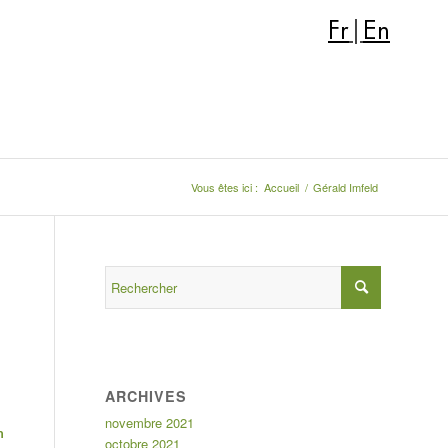
Fr
|
En
Vous êtes ici :
Accueil
/
Gérald Imfeld
ARCHIVES
novembre 2021
n
octobre 2021