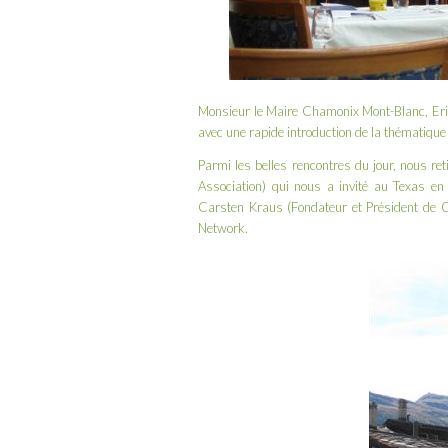
Monsieur le Maire Chamonix Mont-Blanc, Eric 
avec une rapide introduction de la thématique
Parmi les belles rencontres du jour, nous r
Association
) qui nous a invité au Texas en 
Carsten Kraus (Fondateur et Président de
O
Network
.