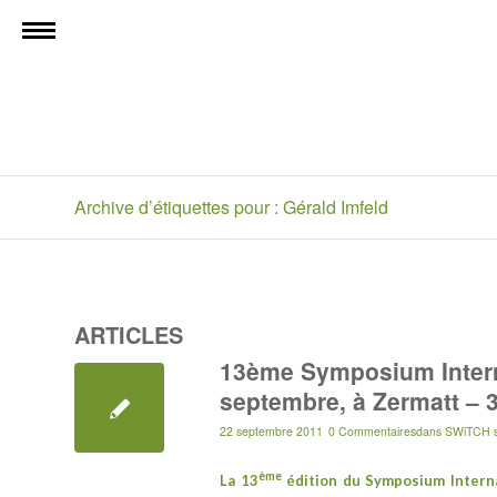
Archive d’étiquettes pour : Gérald Imfeld
ARTICLES
13ème Symposium Intern
septembre, à Zermatt – 
22 septembre 2011
0 Commentaires
dans
SWiTCH s
ème
La 13
édition du
Symposium Intern