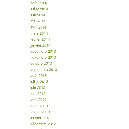
août 2014
juillet 2014
juin 2014
mai 2014
avril 2014
mars 2014
février 2014
janvier 2014
décembre 2013
novembre 2013
octobre 2013
septembre 2013
août 2013
juillet 2013
juin 2013
mai 2013
avril 2013
mars 2013
février 2013
janvier 2013
décembre 2012