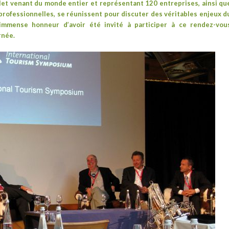
volet venant du monde entier et représentant 120 entreprises, ainsi qu
rofessionnelles, se réunissent pour discuter des véritables enjeux d
immense honneur d’avoir été invité à participer à ce rendez-vou
rnée.