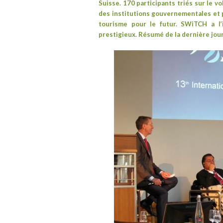
Suisse. 170 participants triés sur le 
des institutions gouvernementales et p
tourisme pour le futur.
SWiTCH
a l’
prestigieux. Résumé de la dernière jou