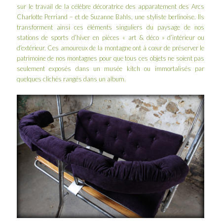
sur le travail de la célèbre décoratrice des apparatement des Arcs
Charlotte Perriand – et de Suzanne Bahls, une styliste berlinoise. Ils
transforment ainsi ces éléments singuliers du paysage de nos
stations de sports d’hiver en pièces « art & déco » d’intérieur ou
d’extérieur. Ces amoureux de la montagne ont à cœur de préserver le
patrimoine de nos montagnes pour que tous ces objets ne soient pas
seulement exposés dans un musée kitch ou immortalisés par
quelques clichés rangés dans un album.