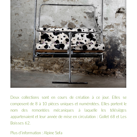
Deux collections sont en cours de création à ce jour. Elles se
composent de 8 à 10 pièces uniques et numérotées. Elles portent le
nom des remontées mécaniques à laquelle les télésièges
appartenaient et leur année de mise en circulation : Gollet 68 et Les
Boisses 62.
Plus d’information :
Alpine Sofa