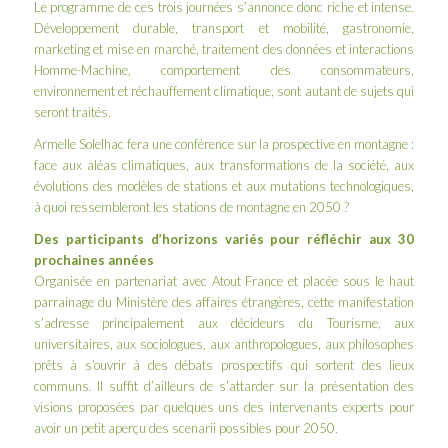
Le
programme
de ces trois journées s’annonce donc riche et intense.
Développement durable, transport et mobilité, gastronomie,
marketing et mise en marché, traitement des données et interactions
Homme-Machine, comportement des consommateurs,
environnement et réchauffement climatique, sont autant de sujets qui
seront traités.
Armelle Solelhac
fera une conférence sur la prospective en montagne :
face aux aléas climatiques, aux transformations de la société, aux
évolutions des modèles de stations et aux mutations technologiques,
à quoi ressembleront les stations de montagne en 2050 ?
Des participants d’horizons variés pour réfléchir aux 30
prochaines années
Organisée en partenariat avec Atout France et placée sous le haut
parrainage du Ministère des affaires étrangères, cette manifestation
s’adresse principalement aux décideurs du Tourisme, aux
universitaires, aux sociologues, aux anthropologues, aux philosophes
prêts à s’ouvrir à des débats prospectifs qui sortent des lieux
communs. Il suffit d’ailleurs de s’attarder sur la
présentation des
visions proposées par quelques uns des intervenants experts
pour
avoir un petit aperçu des scenarii possibles pour 2050.