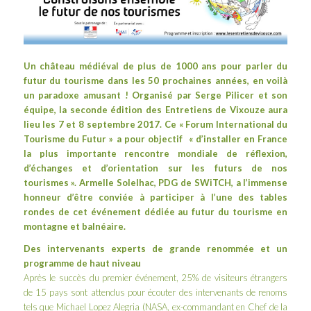
Un château médiéval de plus de 1000 ans pour parler du
futur du tourisme dans les 50 prochaines années, en voilà
un paradoxe amusant ! Organisé par
Serge Pilicer
et son
équipe, la seconde édition des
Entretiens de Vixouze
aura
lieu les 7 et 8 septembre 2017. Ce « Forum International du
Tourisme du Futur » a pour
objectif « d’installer en France
la plus importante rencontre mondiale de réflexion,
d’échanges et d’orientation sur les futurs de nos
tourismes ». Armelle Solelhac, PDG de SWiTCH, a l’immense
honneur d’être conviée à participer à l’une des tables
rondes de cet événement dédiée au futur du tourisme en
montagne et balnéaire.
Des intervenants experts de grande renommée et un
programme de haut niveau
Après le succès du premier événement, 25% de visiteurs étrangers
de 15 pays sont attendus pour écouter des intervenants de renoms
tels que Michael Lopez Alegria (NASA, ex-commandant en Chef de la