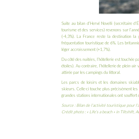
Suite au bilan d’Hervé Novelli (secrétaire d
tourisme et des services) revenons sur l’ann
(-4,3%). La France reste la destination la 
fréquentation touristique de 6%. Les britann
léger accroissement (+1,7%).
Du côté des nuitées, l’hôtellerie est touchée
étoiles). Au contraire, l’hôtellerie de plein-
attirée par les campings du littoral.
Les parcs de loisirs et les domaines ski
skieurs. Celle-ci touche plus précisément les 
grandes stations internationales ont souffert d
Source : Bilan de l’activité touristique pour
Crédit photo : « Life’s a beach » in Tiltshift, 