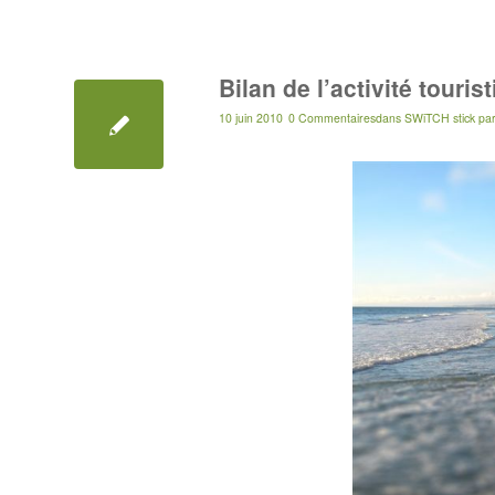
Bilan de l’activité touri
10 juin 2010
0 Commentaires
dans
SWiTCH stick
pa