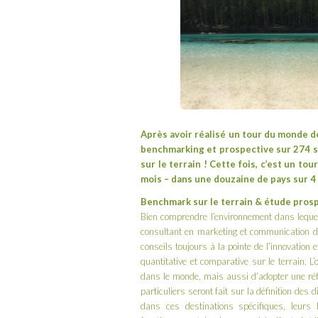
Après avoir réalisé un
tour du monde d
benchmarking et prospective sur 274 st
sur le terrain ! Cette fois, c’est un t
mois – dans une douzaine de pays sur 4 
Benchmark sur le terrain & étude pros
Bien comprendre l’environnement dans lequel 
consultant en marketing et communication d
conseils toujours à la pointe de l’innovation 
quantitative et comparative sur le terrain. L’
dans le monde, mais aussi d’adopter une réf
particuliers seront fait sur la définition de
dans ces destinations spécifiques, leurs