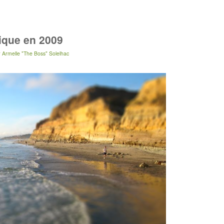
stique en 2009
r
Armelle "The Boss" Solelhac