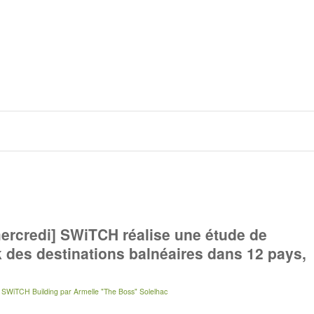
ercredi] SWiTCH réalise une étude de
des destinations balnéaires dans 12 pays,
 SWiTCH Building
par
Armelle "The Boss" Solelhac