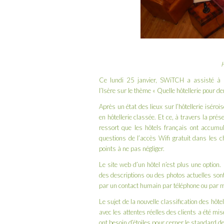
H
Ce lundi 25 janvier, SWiTCH a assisté à 
l’Isère sur le thème « Quelle hôtellerie pour 
Après un
état des lieux sur l’hôtellerie isérois
en hôtellerie classée. Et ce, à travers la prés
ressort que les hôtels français ont accumul
questions de l’accès Wifi gratuit dans les 
points à ne pas négliger.
Le site web d’un hôtel n’est plus une option. 
des descriptions ou des photos actuelles sont
par un contact humain par téléphone ou par mai
Le sujet de la nouvelle classification des hôt
avec les attentes réelles des clients a été mi
ont besoin d’étoiles pour cerner le standard de