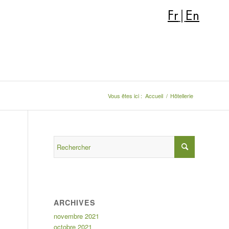
Fr
|
En
Vous êtes ici :
Accueil
/
Hôtellerie
ARCHIVES
novembre 2021
octobre 2021