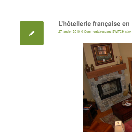
L’hôtellerie française e
27 janvier 2010
0 Commentaires
dans
SWiTCH stick