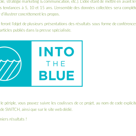
ble, stratégie marketing & communication, etc.). L’idée étant de mettre en avant le
les tendances à 5, 10 et 15 ans. L’ensemble des données collectées sera complét
 d’illustrer concrètement les propos.
i feront l’objet de plusieurs présentations des résultats sous forme de conférence
articles publiés dans la presse spécialisée.
le périple, vous pouvez suivre les coulisses de ce projet, au nom de code explicit
 de SWiTCH
, ainsi que sur le
site web dédié
.
iers résultats !