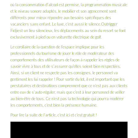
où la consommation d’alcool est permise, la programmation musicale
et le niveau sonore adaptés, le mobilier et son agencement sont
différents pour mieux répondre aux besoins spécifiques des
vacanciers sans enfant. Le luxe, c’est aussi le silence.Outrigger
Fidjiest un lieu silencieux, les déplacements au sein du resort se font
exclusivement à pied ou en voiturette électrique de golf.
Le corollaire de la question de l’espace implique pour les
professionnels du tourisme de jouer le rôle de modérateur des
comportements des utilisateurs de façon à rappeler les règles de
savoir vivre à tous et de s’assurer qu’elles soient bien respectées.
Ainsi, si un client ne respecte pas les consignes, le personnel va
gentiment les lui rappeler ! Pour sortir du lot, il est important que les
prestataires et destinations comprennent que ce n’est pas aux clients
entre eux de s’auto-réguler, mais que c’est à leur personnel de veiller
au bien-être de tous. Ce n’est pas la technologie qui pourra modérer
les comportements, c’est bien la présence humaine.
Pour lire la suite de l’article,
c’est ici et c’est gratuit !