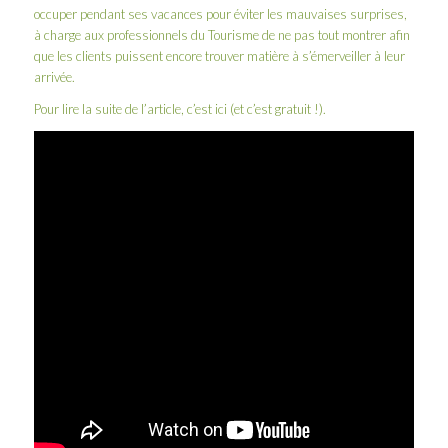
occuper pendant ses vacances pour éviter les mauvaises surprises,
à charge aux professionnels du Tourisme de ne pas tout montrer afin
que les clients puissent encore trouver matière à s’émerveiller à leur
arrivée.
Pour lire la suite de l’article,
c’est ici
(et c’est gratuit !).