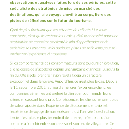
observations et analyses faites lors de ses périples, cette
spécialiste des stratégies de mise en marché des
destinations, qui a le voyage chevillé au corps, livre des
pistes de réflexions sur le futur du tourisme.
Quoi de plus fluctuant que les attentes des clients ? La seule
constante, c’est qu’ils restent les « rois », d’où la nécessité pour une
destination de connaître sa clientèle afin d’appréhender et de
satisfaire ses attentes. Voici quelques pistes de réflexions pour ré-
enchanter l’expérience du tourisme.
Si les comportements des consommateurs sont toujours en évolution,
elle ne cesse de s’accélérer depuis une vingtaine d’années. Jusqu’à la
fin du XXe siècle, prendre l’avion revêtait déjà un caractère
exceptionnel dans le voyage. Aujourd’hui, ce n’est plus le cas. Depuis
le 11 septembre 2001, au lieu d’améliorer l’expérience client, les
compagnies aériennes ont préféré la dégrader pour remplir leurs
sièges en cassant leurs prix. Conséquence : les clients ne voient plus
de valeur ajoutée dans l’expérience de déplacement en avion et
l’expérience de voyage démarre désormais à l’arrivée à destination.
Le ciel n’est plus le plus bel endroit de la terre, il n’est plus qu’un
obstacle à franchir entre son chez soi et son lieu de villégiature. Ce