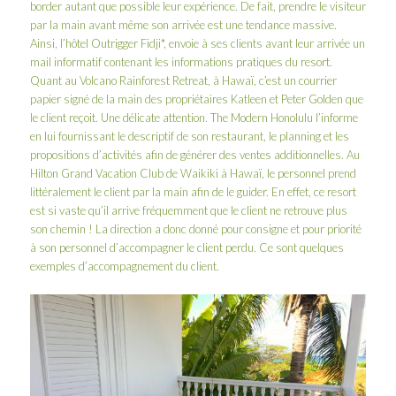
border autant que possible leur expérience. De fait, prendre le visiteur
par la main avant même son arrivée est une tendance massive.
Ainsi, l’hôtel Outrigger Fidji*, envoie à ses clients avant leur arrivée un
mail informatif contenant les informations pratiques du resort.
Quant au Volcano Rainforest Retreat, à Hawaï, c’est un courrier
papier signé de la main des propriétaires Katleen et Peter Golden que
le client reçoit. Une délicate attention. The Modern Honolulu l’informe
en lui fournissant le descriptif de son restaurant, le planning et les
propositions d’activités afin de générer des ventes additionnelles. Au
Hilton Grand Vacation Club de Waikiki à Hawaï, le personnel prend
littéralement le client par la main afin de le guider. En effet, ce resort
est si vaste qu’il arrive fréquemment que le client ne retrouve plus
son chemin ! La direction a donc donné pour consigne et pour priorité
à son personnel d’accompagner le client perdu. Ce sont quelques
exemples d’accompagnement du client.