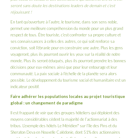
seront sans doute les destinations leaders de demain et c’est
réjouissant !
En tant qu’ouverture à l’autre, le tourisme, dans son sens noble,
permet une meilleure compréhension du monde pour un plus grand
respect de tous. Être touriste, c’est confronter sa propre culture et
ses connaissances à celles des autres, ce qui soit renforce sa
conviction, soit l’ébranle pour en construire une autre. Plus les gens
voyageront, plus ils pourront ouvrir les yeux sur la réalité de notre
monde. Plus ils seront éduqués, plus ils pourront prendre les bonnes
décisions pour eux-mêmes ainsi que pour leur entourage et leur
communauté. La paix sociale à l’échelle de la planète sera alors
possible. Le développement du tourisme social et humanitaire est un
indicateur positif.
Faire adhérer les populations locales au projet touristique
global : un changement de paradigme
Il est frappant de voir que des groupes hôteliers qui déploient des
moyens considérables cèdent la majorité de l’actionnariat à des
tribus. L’exemple des hôtels Le Méridien* sur l’île des Pins et du
Sheraton Deva en Nouvelle Calédonie, dont 51% des actionnaires