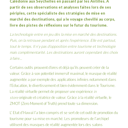
Calédonie aux Seychelles en passant par les Antilles. A
partir de ses observations et analyses faites lors de ses
périples, cette spécialiste des stratégies de mise en
marché des destinations, qui a le voyage chevillé au corps,
livre des pistes de réflexions sur le futur du tourisme.
La technologie entre en jeu dès la mise en marché des destinations.
Puis, on la retrouve pendant et après l’expérience. Elle est partout,
tout le temps. Il n’y pas d’opposition entre tourisme et technologie
mais complémentarité. Les destinations auront cependant des choix
à faire…
Certains outils prouvent d’ores et déjà qu’ils peuvent créer de la
valeur. Grâce à son potentiel immersif maximal, le masque de réalité
augmentée a par exemple des applications infinies notamment dans
l’Education, le divertissement et bien évidemment dans le Tourisme.
La réalité virtuelle permet de proposer une expérience
in
store
originale et créatrice de valeur. Grâce à la réalité virtuelle, le
ZMOT (Zero Moment of Truth) prend toute sa dimension.
L’ Etat d’Hawaï l’a bien compris et se sert de cet outil de promotion du
tourisme pour sa mise en marché. Les promoteurs de l’archipel
utilisent des masques de réalité augmentée lors des salons