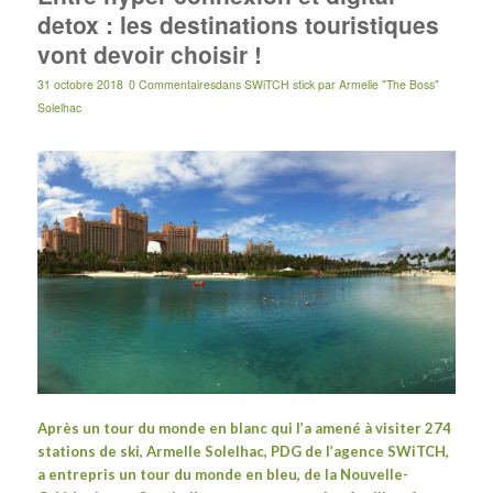
detox : les destinations touristiques
vont devoir choisir !
31 octobre 2018
0 Commentaires
dans
SWiTCH stick
par
Armelle "The Boss"
Solelhac
Après un
tour du monde en blanc
qui l’a amené à visiter 274
stations de ski,
Armelle Solelhac
, PDG de l’agence
SWiTCH
,
a entrepris un tour du monde en bleu, de la Nouvelle-