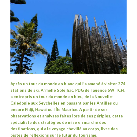
Après un
tour du monde en blanc
qui l’a amené à visiter 274
stations de ski,
Armelle Solelhac
, PDG de l’agence
SWiTCH
,
a entrepris un tour du monde en bleu, de la Nouvelle-
Calédonie aux Seychelles en passant par les Antilles ou
encore Fidji, Hawaï ou l’Île Maurice. A partir de ses
observations et analyses faites lors de ses périples, cette
spécialiste des stratégies de mise en marché des
destinations, qui a le voyage chevillé au corps, livre des
pistes de réflexions sur le futur du tourisme.