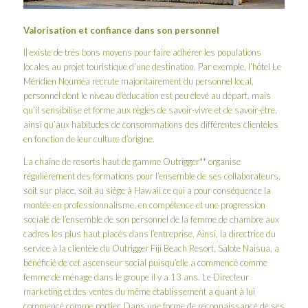
Valorisation et confiance dans son personnel
Il existe de très bons moyens pour faire adhérer les populations
locales au projet touristique d’une destination. Par exemple, l’hôtel Le
Méridien Nouméa recrute majoritairement du personnel local,
personnel dont le niveau d’éducation est peu élevé au départ, mais
qu’il sensibilise et forme aux règles de savoir-vivre et de savoir-être,
ainsi qu’aux habitudes de consommations des différentes clientèles
en fonction de leur culture d’origine.
La chaîne de resorts haut de gamme Outrigger** organise
régulièrement des formations pour l’ensemble de ses collaborateurs,
soit sur place, soit au siège à Hawaii ce qui a pour conséquence la
montée en professionnalisme, en compétence et une progression
sociale de l’ensemble de son personnel de la femme de chambre aux
cadres les plus haut placés dans l’entreprise. Ainsi, la directrice du
service à la clientèle du Outrigger Fiji Beach Resort, Salote Naisua, a
bénéficié de cet ascenseur social puisqu’elle a commencé comme
femme de ménage dans le groupe il y a 13 ans. Le Directeur
marketing et des ventes du même établissement a quant à lui
commencé comme portier. Dans une forme de reconnaissance de ses