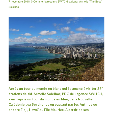
7 novembre 2018
0 Commentaires
dans
SWiTCH stick
par
Armelle "The Boss"
Solelhac
Après un
tour du monde en blanc
qui l’a amené à visiter 274
stations de ski,
Armelle Solelhac
, PDG de l’agence
SWiTCH
,
a entrepris un tour du monde en bleu, de la Nouvelle-
Calédonie aux Seychelles en passant par les Antilles ou
encore Fidji, Hawaï ou l’Île Maurice. A partir de ses