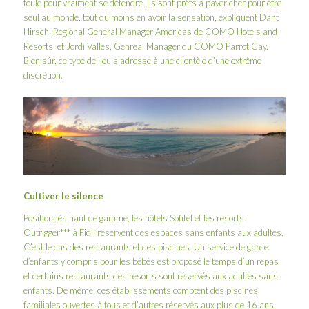
foule pour vraiment se détendre. Ils sont prêts à payer cher pour être
seul au monde, tout du moins en avoir la sensation, expliquent Dant
Hirsch, Regional General Manager Americas de COMO Hotels and
Resorts, et Jordi Valles, Genreal Manager du COMO Parrot Cay.
Bien sûr, ce type de lieu s’adresse à une clientèle d’une extrême
discrétion.
Cultiver le silence
Positionnés haut de gamme, les hôtels Sofitel et les resorts
Outrigger*** à Fidji réservent des espaces sans enfants aux adultes.
C’est le cas des restaurants et des piscines. Un service de garde
d’enfants y compris pour les bébés est proposé le temps d’un repas
et certains restaurants des resorts sont réservés aux adultes sans
enfants. De même, ces établissements comptent des piscines
familiales ouvertes à tous et d’autres réservés aux plus de 16 ans,