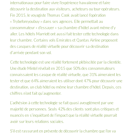
internationaux pour faire vivre l’expérience hawaiienne et faire
découvrir la destination aux visiteurs, acheteurs ou tour-opérateurs.
Fin 2015, le voyagiste Thomas Cook avait lancé l’opération
« Trybeforeyoubuy » dans ses agences. Elle permettait au
consommateur « d’essayer » sa chambre d’hôtel avant même d’y
aller. Les hôtels Marriott ont aussi fait tester cette technologie dans
leur chambre. Certains vols Emirates et Qantas Airline proposent
des casques de réalité virtuelle pour découvrir sa destination
d’arrivée pendant son vol.
Cette technologie est une réalité fortement plébiscitée par la clientèle.
Une étude Mintel révélait en 2015 que 50% des consommateurs
connaissaient les casque de réalité virtuelle, que 31% aimeraient les
tester et que 64% aimeraient les utiliser dont 47% pour découvrir une
destination, un club hôtel ou même leur chambre d’hôtel. Depuis, ces
chiffres n’ont fait qu’augmenter.
L’adhésion à cette technologie se fait quasi aveuglément par une
majorité de personnes. Seuls 42% des clients sont plus critiques et
nuancés en s’inquiétant de l’impact que la réalité virtuelle pourrait
avoir sur leurs relations sociales.
S’il est rassurant en prévente de découvrir la chambre que l’on va