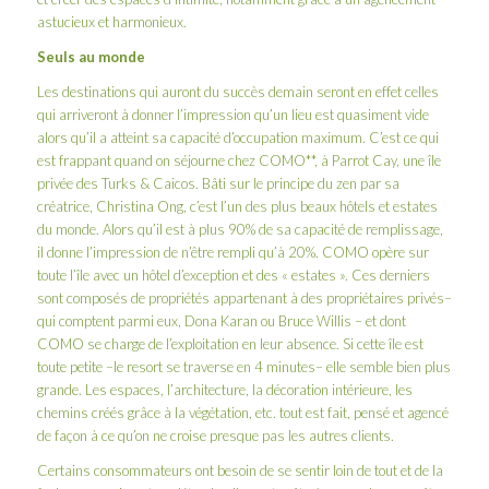
astucieux et harmonieux.
Seuls au monde
Les destinations qui auront du succès demain seront en effet celles
qui arriveront à donner l’impression qu’un lieu est quasiment vide
alors qu’il a atteint sa capacité d’occupation maximum. C’est ce qui
est frappant quand on séjourne chez COMO**, à Parrot Cay, une île
privée des Turks & Caicos. Bâti sur le principe du zen par sa
créatrice, Christina Ong, c’est l’un des plus beaux hôtels et estates
du monde. Alors qu’il est à plus 90% de sa capacité de remplissage,
il donne l’impression de n’être rempli qu’à 20%. COMO opère sur
toute l’île avec un hôtel d’exception et des « estates ». Ces derniers
sont composés de propriétés appartenant à des propriétaires privés–
qui comptent parmi eux, Dona Karan ou Bruce Willis – et dont
COMO se charge de l’exploitation en leur absence. Si cette île est
toute petite –le resort se traverse en 4 minutes– elle semble bien plus
grande. Les espaces, l’architecture, la décoration intérieure, les
chemins créés grâce à la végétation, etc. tout est fait, pensé et agencé
de façon à ce qu’on ne croise presque pas les autres clients.
Certains consommateurs ont besoin de se sentir loin de tout et de la