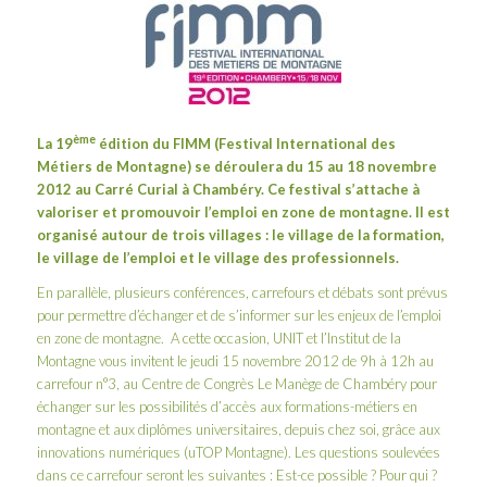
ème
La 19
édition du FIMM (Festival International des
Métiers de Montagne) se déroulera du 15 au 18 novembre
2012 au Carré Curial à Chambéry. Ce festival s’attache à
valoriser et promouvoir l’emploi en zone de montagne. Il est
organisé autour de trois villages : le village de la formation,
le village de l’emploi et le village des professionnels.
En parallèle, plusieurs conférences, carrefours et débats sont prévus
pour permettre d’échanger et de s’informer sur les enjeux de l’emploi
en zone de montagne. A cette occasion, UNIT et l’Institut de la
Montagne vous invitent le jeudi 15 novembre 2012 de 9h à 12h au
carrefour n°3, au Centre de Congrès Le Manège de Chambéry pour
échanger sur les possibilités d’accès aux formations-métiers en
montagne et aux diplômes universitaires, depuis chez soi, grâce aux
innovations numériques (uTOP Montagne). Les questions soulevées
dans ce carrefour seront les suivantes : Est-ce possible ? Pour qui ?