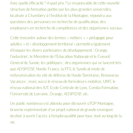
Avec quelle efficacité ? A quel prix ? Le responsable de cette nouvelle
structure de formation portée par les plus grandes universités,
localisée à Chambéry à l’Institut de la Montagne, répondra aux
questions des personnes en recherche de qualification, des
employeurs en recherche de compétences et des organismes sociaux.
Cette rencontre
autour des termes « métiers », « pédagogie pour
adultes » et « développement territorial » permettra également
d’évoquer les divers partenaires de développement : Orange,
l’industriel ; le Ministère de l’Éducation Nationale et le Conseil
Général de Savoie, les politiques ; des organismes qui se lancent tels
que ADSP/DSF, Nordic France, la FFS, le Syndicat mixte de
redynamisation du site de défense de Haute-Tarentaise, Renouveau
Vacances ; mais aussi le réseau de formateurs mobilisé, UNIT, le
réseau national des IUT, Ecole Centrale de Lyon, Corolia Formation,
l’Université de Lorraine, Orange, ADSP/DSF, etc.
Un public nombreux est attendu pour découvrir uTOP Montagne,
branche expérimentale d’un projet national de grande envergure
destiné à ouvrir l’accès à l’emploi qualifié pour tous, tout au long de la
vie.