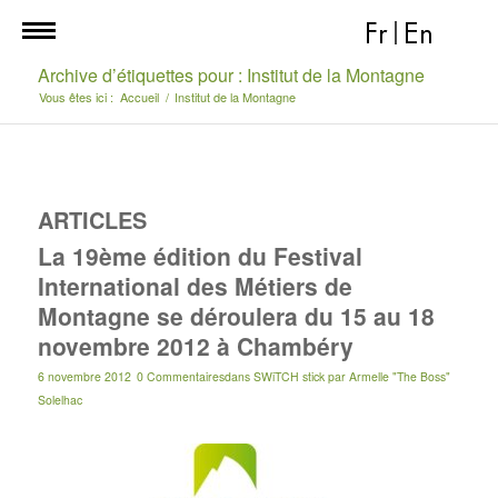
Fr
|
En
Archive d’étiquettes pour : Institut de la Montagne
Vous êtes ici :
Accueil
/
Institut de la Montagne
ARTICLES
La 19ème édition du Festival
International des Métiers de
Montagne se déroulera du 15 au 18
novembre 2012 à Chambéry
6 novembre 2012
0 Commentaires
dans
SWiTCH stick
par
Armelle "The Boss"
Solelhac