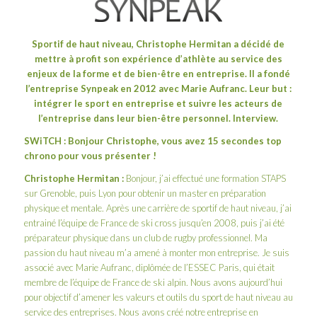
Sportif de haut niveau, Christophe Hermitan a décidé de
mettre à profit son expérience d’athlète au service des
enjeux de la forme et de bien-être en entreprise. Il a fondé
l’entreprise
Synpeak
en 2012 avec Marie Aufranc. Leur but :
intégrer le sport en entreprise et suivre les acteurs de
l’entreprise dans leur bien-être personnel. Interview.
SWiTCH : Bonjour Christophe, vous avez 15 secondes top
chrono pour vous présenter !
Christophe Hermitan :
Bonjour, j’ai effectué une formation STAPS
sur Grenoble, puis Lyon pour obtenir un master en préparation
physique et mentale. Après une carrière de sportif de haut niveau, j’ai
entrainé l’équipe de France de ski cross jusqu’en 2008, puis j’ai été
préparateur physique dans un club de rugby professionnel. Ma
passion du haut niveau m’a amené à monter mon entreprise. Je suis
associé avec Marie Aufranc, diplômée de l’ESSEC Paris, qui était
membre de l’équipe de France de ski alpin. Nous avons aujourd’hui
pour objectif d’amener les valeurs et outils du sport de haut niveau au
service des entreprises. Nous avons créé notre entreprise en