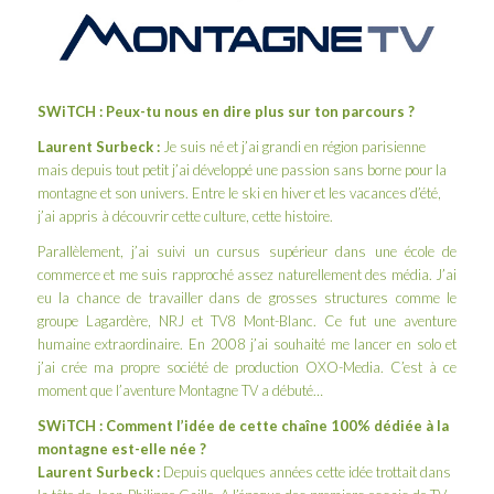
SWiTCH : Peux-tu nous en dire plus sur ton parcours ?
Laurent Surbeck :
Je suis né et j’ai grandi en région parisienne
mais depuis tout petit j’ai développé une passion sans borne pour la
montagne et son univers. Entre le ski en hiver et les vacances d’été,
j’ai appris à découvrir cette culture, cette histoire.
Parallèlement, j’ai suivi un cursus supérieur dans une école de
commerce et me suis rapproché assez naturellement des média. J’ai
eu la chance de travailler dans de grosses structures comme le
groupe Lagardère, NRJ et TV8 Mont-Blanc. Ce fut une aventure
humaine extraordinaire. En 2008 j’ai souhaité me lancer en solo et
j’ai crée ma propre société de production OXO-Media. C’est à ce
moment que l’aventure Montagne TV a débuté…
SWiTCH : Comment l’idée de cette chaîne 100% dédiée à la
montagne est-elle née ?
Laurent Surbeck :
Depuis quelques années cette idée trottait dans