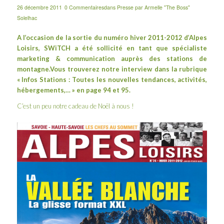
26 décembre 2011
0 Commentaires
dans
Presse
par
Armelle "The Boss"
Solelhac
A l’occasion de la sortie du numéro hiver 2011-2012 d’Alpes
Loisirs, SWiTCH a été sollicité en tant que spécialiste
marketing & communication auprès des stations de
montagne.Vous trouverez notre interview dans la rubrique
« Infos Stations : Toutes les nouvelles tendances, activités,
hébergements,… » en page 94 et 95.
C’est un peu notre cadeau de Noël à nous !