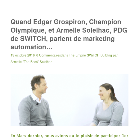
Quand Edgar Grospiron, Champion
Olympique, et Armelle Solelhac, PDG
de SWiTCH, parlent de marketing
automation…
13 octobre 2016
0 Commentaires
dans
The Empire SWiTCH Building
par
Armelle "The Boss" Solelhac
En Mars dernier, nous avions eu le plaisir de participer
1er