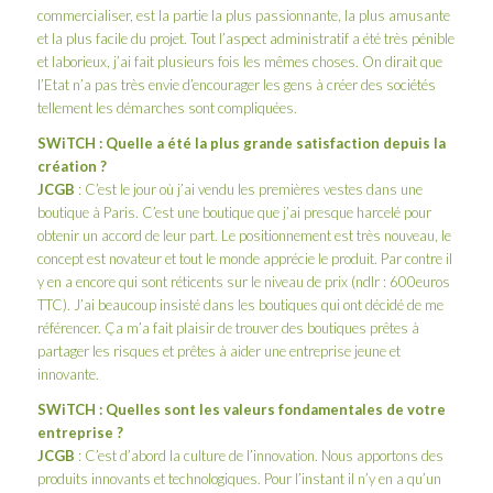
commercialiser, est la partie la plus passionnante, la plus amusante
et la plus facile du projet. Tout l’aspect administratif a été très pénible
et laborieux, j’ai fait plusieurs fois les mêmes choses. On dirait que
l’Etat n’a pas très envie d’encourager les gens à créer des sociétés
tellement les démarches sont compliquées.
SWiTCH
: Quelle a été la plus grande satisfaction depuis la
création ?
JCGB
: C’est le jour où j’ai vendu les premières vestes dans une
boutique à Paris. C’est une boutique que j’ai presque harcelé pour
obtenir un accord de leur part. Le positionnement est très nouveau, le
concept est novateur et tout le monde apprécie le produit. Par contre il
y en a encore qui sont réticents sur le niveau de prix (ndlr : 600euros
TTC). J’ai beaucoup insisté dans les boutiques qui ont décidé de me
référencer. Ça m’a fait plaisir de trouver des boutiques prêtes à
partager les risques et prêtes à aider une entreprise jeune et
innovante.
SWiTCH
: Quelles sont les valeurs fondamentales de votre
entreprise ?
JCGB
: C’est d’abord la culture de l’innovation. Nous apportons des
produits innovants et technologiques. Pour l’instant il n’y en a qu’un