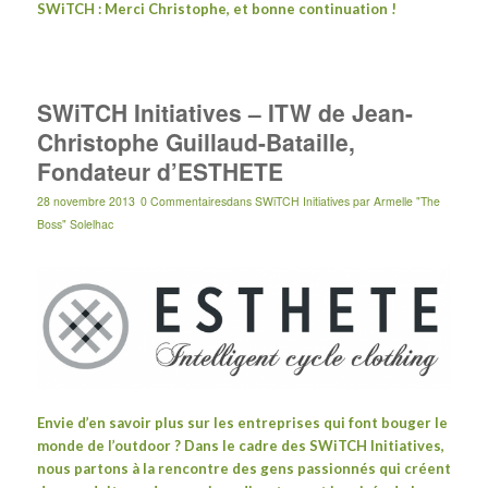
SWiTCH : Merci Christophe, et bonne continuation !
SWiTCH Initiatives – ITW de Jean-
Christophe Guillaud-Bataille,
Fondateur d’ESTHETE
28 novembre 2013
0 Commentaires
dans
SWiTCH Initiatives
par
Armelle "The
Boss" Solelhac
Envie d’en savoir plus sur les entreprises qui font bouger le
monde de l’outdoor ? Dans le cadre des SWiTCH Initiatives,
nous partons à la rencontre des gens passionnés qui créent