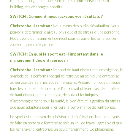
Enfin, nous organisons des séminaires d’entreprise, du team-
building, des challenges sportifs.
SWiTCH : Comment mesurez-vous vos résultats ?
Christophe Hermitan :
Nous avons des outils d’évaluation. Nous
pouvons déterminer le niveau physique et de stress d’une personne.
Nous avons suffisamment de recul pour savoir si les gens sont en
zone critique ou d’équilibre.
SWiTCH : En quoi le sport est-il important dans le
management des entreprises ?
Christophe Hermitan :
Le sport de haut niveau est une exigence, le
symbole de la performance qui se retrouve au sein d’une entreprise
au service des salariés et des managers. Aujourd’hui nous utilisons
tous les outils et méthodes que l’on pouvait utiliser avec des athlètes
de haut niveau, outils d’analyse, de suivi et techniques
d’accompagnement pour la santé, le bien-être et la gestion du stress,
que nous adaptons pour aller vers la performance de l’entreprise.
Le sport est un moyen de cohésion et de fidélisation. Nous essayons
de faire en sorte que l’entreprise soit un lieu de travail agréable et que
les gens vivent l’entreprise un peu différemment. Ce phénomène