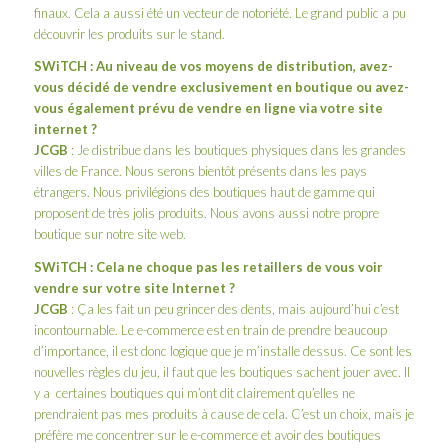
finaux. Cela a aussi été un vecteur de notoriété. Le grand public a pu
découvrir les produits sur le stand.
SWiTCH
: Au niveau de vos moyens de distribution, avez-
vous décidé de vendre exclusivement en boutique ou avez-
vous également prévu de vendre en ligne via votre site
internet ?
JCGB
: Je distribue dans les boutiques physiques dans les grandes
villes de France. Nous serons bientôt présents dans les pays
étrangers. Nous privilégions des boutiques haut de gamme qui
proposent de très jolis produits. Nous avons aussi notre propre
boutique sur notre site web.
SWiTCH
: Cela ne choque pas les retaillers de vous voir
vendre sur votre site Internet ?
JCGB
: Ça les fait un peu grincer des dents, mais aujourd’hui c’est
incontournable. Le e-commerce est en train de prendre beaucoup
d’importance, il est donc logique que je m’installe dessus. Ce sont les
nouvelles règles du jeu, il faut que les boutiques sachent jouer avec. Il
y a certaines boutiques qui m’ont dit clairement qu’elles ne
prendraient pas mes produits à cause de cela. C’est un choix, mais je
préfère me concentrer sur le e-commerce et avoir des boutiques