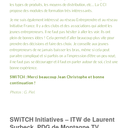
les types de produits, les moyens de distribution, etc… La CCI
propose des modules de formation très intéressants.
Je me suis également intéressé au
réseau Entreprendre
et au réseau
Initiative France
. Il y a des clubs et des associations qui aident les
jeunes entrepreneurs. Il ne faut pas hésiter à aller les voir. Ils ont
plein de bonnes idées ! Cela permet d’aller beaucoup plus vite pour
prendre des décisions et faire des choix. Je conseille aux jeunes
entrepreneurs de ne jamais baisser les bras, même si cela peut
paraitre compliqué et si parfois on a l’impression d’être un peu noyé,
il ne faut pas se décourager et il faut en parler autour de soi, c’est une
bonne expérience.
SWiTCH
: Merci beaucoup Jean Christophe et bonne
continuation !
Photos : G. Piel.
SWiTCH Initiatives – ITW de Laurent
Surbeck, PDG de Montagne TV