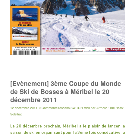
[Evènement] 3ème Coupe du Monde
de Ski de Bosses à Méribel le 20
décembre 2011
12 décembre 2011
0 Commentaires
dans
SWiTCH stick
par
Armelle "The Boss"
Solelhac
Le 20 décembre prochain, Méribel a le plaisir de lancer la
saison de ski en organisant pour la
3ème fois consécutive
la