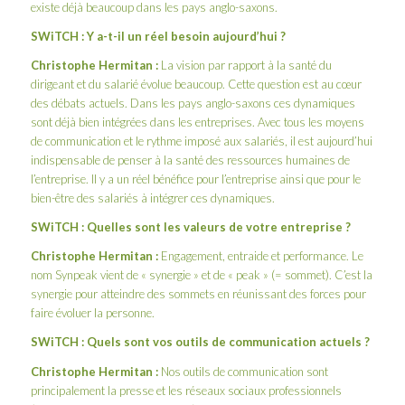
existe déjà beaucoup dans les pays anglo-saxons.
SWiTCH : Y a-t-il un réel besoin aujourd’hui ?
Christophe Hermitan :
La vision par rapport à la santé du
dirigeant et du salarié évolue beaucoup. Cette question est au cœur
des débats actuels. Dans les pays anglo-saxons ces dynamiques
sont déjà bien intégrées dans les entreprises. Avec tous les moyens
de communication et le rythme imposé aux salariés, il est aujourd’hui
indispensable de penser à la santé des ressources humaines de
l’entreprise. Il y a un réel bénéfice pour l’entreprise ainsi que pour le
bien-être des salariés à intégrer ces dynamiques.
SWiTCH : Quelles sont les valeurs de votre entreprise ?
Christophe Hermitan :
Engagement, entraide et performance. Le
nom Synpeak vient de « synergie » et de « peak » (= sommet). C’est la
synergie pour atteindre des sommets en réunissant des forces pour
faire évoluer la personne.
SWiTCH : Quels sont vos outils de communication actuels ?
Christophe Hermitan :
Nos outils de communication sont
principalement la presse et les réseaux sociaux professionnels