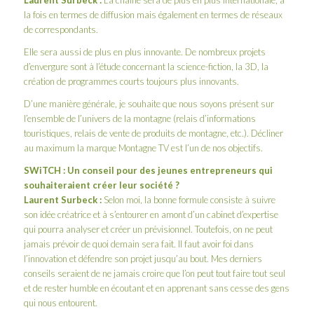
Laurent Surbeck :
La chaîne sera de plus en plus internationale, à
la fois en termes de diffusion mais également en termes de réseaux
de correspondants.
Elle sera aussi de plus en plus innovante. De nombreux projets
d’envergure sont à l’étude concernant la science-fiction, la 3D, la
création de programmes courts toujours plus innovants.
D’une manière générale, je souhaite que nous soyons présent sur
l’ensemble de l’univers de la montagne (relais d’informations
touristiques, relais de vente de produits de montagne, etc.). Décliner
au maximum la marque Montagne TV est l’un de nos objectifs.
SWiTCH : Un conseil pour des jeunes entrepreneurs qui
souhaiteraient créer leur société ?
Laurent Surbeck :
Selon moi, la bonne formule consiste à suivre
son idée créatrice et à s’entourer en amont d’un cabinet d’expertise
qui pourra analyser et créer un prévisionnel. Toutefois, on ne peut
jamais prévoir de quoi demain sera fait. Il faut avoir foi dans
l’innovation et défendre son projet jusqu’au bout. Mes derniers
conseils seraient de ne jamais croire que l’on peut tout faire tout seul
et de rester humble en écoutant et en apprenant sans cesse des gens
qui nous entourent.