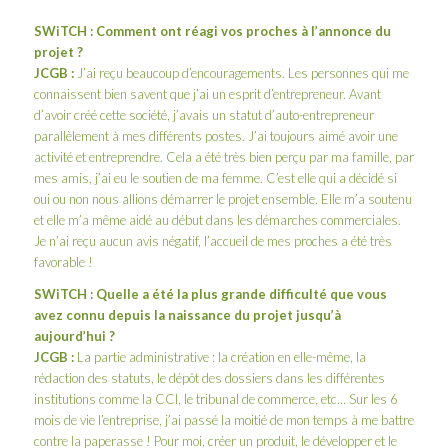
SWiTCH : Comment ont réagi vos proches à l’annonce du
projet ?
JCGB :
J’ai reçu beaucoup d’encouragements. Les personnes qui me
connaissent bien savent que j’ai un esprit d’entrepreneur. Avant
d’avoir créé cette société, j’avais un statut d’auto-entrepreneur
parallèlement à mes différents postes. J’ai toujours aimé avoir une
activité et entreprendre. Cela a été très bien perçu par ma famille, par
mes amis, j’ai eu le soutien de ma femme. C’est elle qui a décidé si
oui ou non nous allions démarrer le projet ensemble. Elle m’a soutenu
et elle m’a même aidé au début dans les démarches commerciales.
Je n’ai reçu aucun avis négatif, l’accueil de mes proches a été très
favorable !
SWiTCH
: Quelle a été la plus grande difficulté que vous
avez connu depuis la naissance du projet jusqu’à
aujourd’hui ?
JCGB :
La partie administrative : la création en elle-même, la
rédaction des statuts, le dépôt des dossiers dans les différentes
institutions comme la CCI, le tribunal de commerce, etc… Sur les 6
mois de vie l’entreprise, j’ai passé la moitié de mon temps à me battre
contre la paperasse ! Pour moi, créer un produit, le développer et le