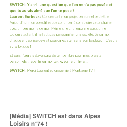
SWiTCH : Y a t-il une question que l’on ne t’a pas posée et
que tu aurais aimé que l’on te pose ?
Laurent Surbeck :
Concernant mon projet personnel peut-être.
Aujourd’hui mon objectif est de continuer à construire cette chaine
avec un peu moins de moi. Même si le challenge me passionne
toujours autant, il ne faut pas personnifier une société. Selon moi,
chaque entreprise devrait pouvoir exister sans son fondateur. C’est la
suite logique !
Et puis, j’aurais davantage de temps libre pour mes projets
personnels : repartir en montagne, écrire un livre,…
SWiTCH :
Merci Laurent et longue vie à Montagne TV !
[Média] SWiTCH est dans Alpes
Loisirs n°74 !