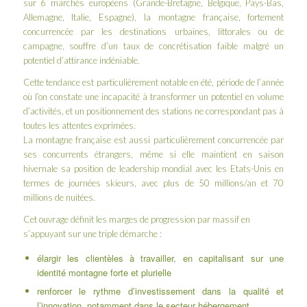
sur 6 marchés européens (Grande-Bretagne, Belgique, Pays-Bas,
Allemagne, Italie, Espagne), la montagne française, fortement
concurrencée par les destinations urbaines, littorales ou de
campagne, souffre d’un taux de concrétisation faible malgré un
potentiel d’attirance indéniable.
Cette tendance est particulièrement notable en été, période de l’année
où l’on constate une incapacité à transformer un potentiel en volume
d’activités, et un positionnement des stations ne correspondant pas à
toutes les attentes exprimées.
La montagne française est aussi particulièrement concurrencée par
ses concurrents étrangers, même si elle maintient en saison
hivernale sa position de leadership mondial avec les Etats-Unis en
termes de journées skieurs, avec plus de 50 millions/an et 70
millions de nuitées.
Cet ouvrage définit les marges de progression par massif en
s’appuyant sur une triple démarche :
élargir les clientèles à travailler, en capitalisant sur une
identité montagne forte et plurielle
renforcer le rythme d’investissement dans la qualité et
l’innovation, notamment dans le secteur hébergement