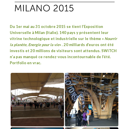
Du 1er mai au 31 octobre 2015 se tient l’
Exposition
Universelle
à Milan (Italie). 140 pays y présentent leur
vitrine technologique et industrielle sur le thème «
Nourrir
la planète, Energie pour la vie
« . 20 milliards d’euros ont été
investis et 20 millions de visiteurs sont attendus. SWiTCH
n’a pas manqué ce rendez-vous incontournable de l’été.
Portfolio en vrac.