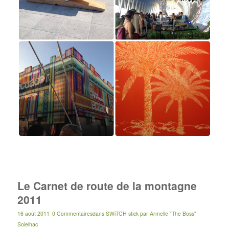
Le Carnet de route de la montagne
2011
16 août 2011
0 Commentaires
dans
SWiTCH stick
par
Armelle "The Boss"
Solelhac