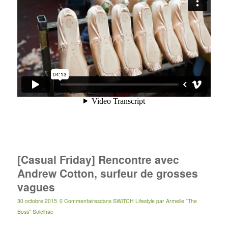
[Casual Friday] Rencontre avec
Andrew Cotton, surfeur de grosses
vagues
30 octobre 2015
0 Commentaires
dans
SWiTCH Lifestyle
par
Armelle "The
Boss" Solelhac