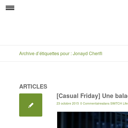
Archive d’étiquettes pour : Jonayd Cherifi
ARTICLES
[Casual Friday] Une bal
23 octobre 2015
0 Commentaires
dans
SWiTCH Lifes