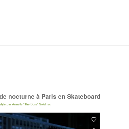
ade nocturne à Paris en Skateboard
tyle
par
Armelle "The Boss" Solelhac