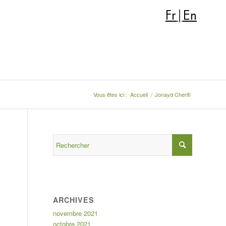
Fr
|
En
Vous êtes ici :
Accueil
/
Jonayd Cherifi
ARCHIVES
novembre 2021
octobre 2021