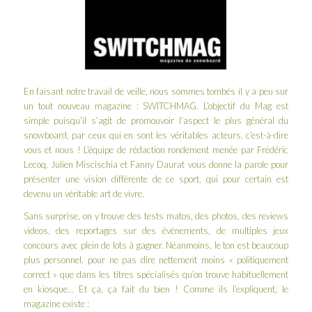
En faisant notre travail de veille, nous sommes tombés il y a peu sur
un tout nouveau magazine :
SWITCHMAG
. L’objectif du Mag est
simple puisqu’il s’agit de promouvoir l’aspect le plus général du
snowboard, par ceux qui en sont les véritables acteurs, c’est-à-dire
vous et nous ! L’équipe de rédaction rondement menée par Frédéric
Lecoq, Julien Miscischia et Fanny Daurat vous donne la parole pour
présenter une vision différente de ce sport, qui pour certain est
devenu un véritable art de vivre.
Sans surprise, on y trouve des tests matos, des photos, des reviews
videos, des reportages sur des évènements, de multiples jeux
concours avec plein de lots à gagner. Néanmoins, le ton est beaucoup
plus personnel, pour ne pas dire nettement moins « politiquement
correct » que dans les titres spécialisés qu’on trouve habituellement
en kiosque… Et ça, ça fait du bien ! Comme ils l’expliquent, le
magazine existe :