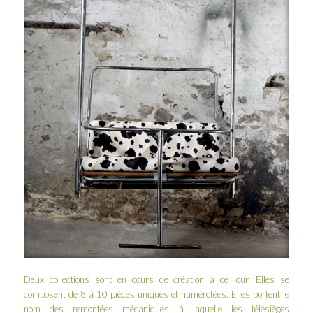
Deux collections sont en cours de création à ce jour. Elles se
composent de 8 à 10 pièces uniques et numérotées. Elles portent le
nom des remontées mécaniques à laquelle les télésièges