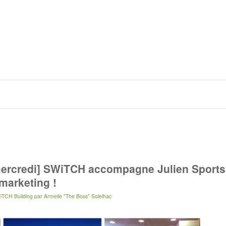
mercredi] SWiTCH accompagne Julien Sports
marketing !
iTCH Building
par
Armelle "The Boss" Solelhac