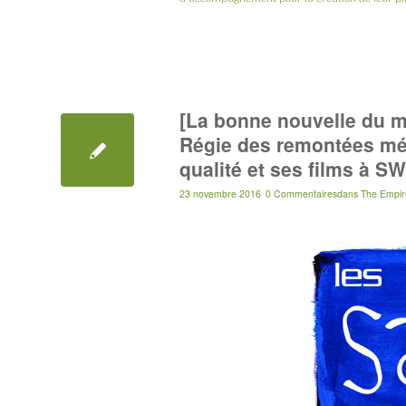
[La bonne nouvelle du m
Régie des remontées méc
qualité et ses films à S
23 novembre 2016
0 Commentaires
dans
The Empir