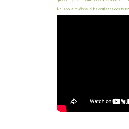
Nous vous révélons ici les coulisses des tour