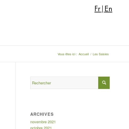
Fr
|
En
Vous êtes ici :
Accueil
/
Les Saisies
ARCHIVES
novembre 2021
octobre 2021