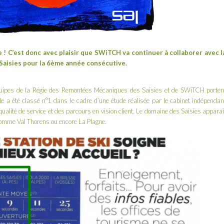
! C’est donc avec plaisir que SWiTCH va continuer à collaborer avec l
Saisies
pour la 6ème année consécutive.
 équipes de la Régie des Remontées Mécaniques des Saisies et de SWiTCH porten
able a été classé n°1 dans le cadre d’une étude réalisée par le cabinet indépendan
qualité de service et des parcours en vision client. Le domaine des Saisies apparaî
comme Val Thorens ou encore La Plagne.