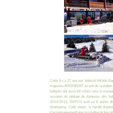
Créée il y a 37 ans par Julien et Michèle Bap
magasins INTERSPORT au sein de la station de
ludiques ont aussi été créées sous la marq
sessions de pilotage de dameuse, des bala
2014/2015, SWiTCH avait eu le plaisir de r
d’entreprise. Cette année, la famille Bapt
d’accompagnement pour la création de leur pl