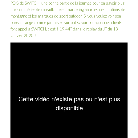
PDG de SWiTCH, une bonne partie de la journée pour en savoir plus
sur son métier de consultante en marketing pour les destinations de
montagne et les marques de sport outddor. Si vous voulez voir son
bureau rangé comme jamais et surtout savoir pourquoi nos clients
font appel à SWiTCH, c’est à 19’44’’ dans le replay du JT du 13
Janvier 2020 !