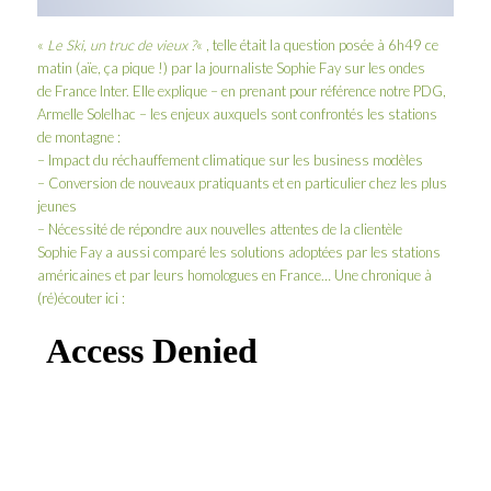
«
Le Ski, un truc de vieux ?
« , telle était la question posée à 6h49 ce
matin (aïe, ça pique !) par la journaliste
Sophie Fay
sur les ondes
de
France Inter
. Elle explique – en prenant pour référence notre PDG,
Armelle Solelhac
– les enjeux auxquels sont confrontés les stations
de montagne :
– Impact du réchauffement climatique sur les business modèles
– Conversion de nouveaux pratiquants et en particulier chez les plus
jeunes
– Nécessité de répondre aux nouvelles attentes de la clientèle
Sophie Fay a aussi comparé les solutions adoptées par les stations
américaines et par leurs homologues en France… Une chronique à
(ré)écouter ici :