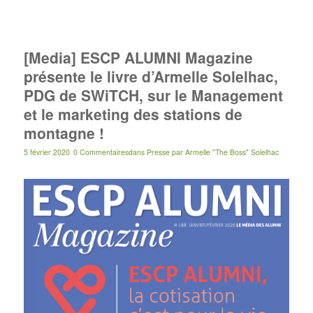
[Media] ESCP ALUMNI Magazine
présente le livre d’Armelle Solelhac,
PDG de SWiTCH, sur le Management
et le marketing des stations de
montagne !
5 février 2020
0 Commentaires
dans
Presse
par
Armelle "The Boss" Solelhac