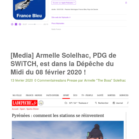
[Media] Armelle Solelhac, PDG de
SWiTCH, est dans la Dépêche du
Midi du 08 février 2020 !
13 février 2020
0 Commentaires
dans
Presse
par
Armelle "The Boss" Solelhac