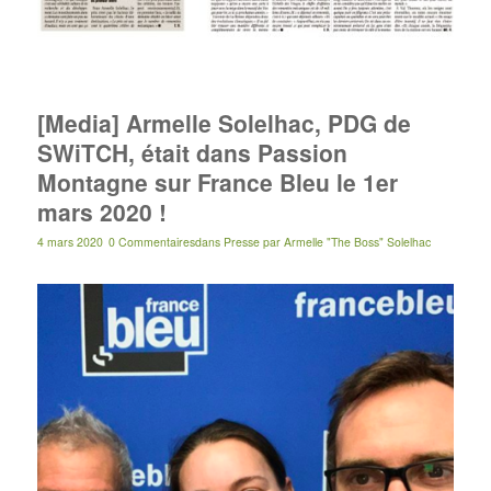
[Media] Armelle Solelhac, PDG de
SWiTCH, était dans Passion
Montagne sur France Bleu le 1er
mars 2020 !
4 mars 2020
0 Commentaires
dans
Presse
par
Armelle "The Boss" Solelhac