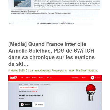
[Media] Quand France Inter cite
Armelle Solelhac, PDG de SWiTCH
dans sa chronique sur les stations
de ski…
4 février 2020
0 Commentaires
dans
Presse
par
Armelle "The Boss" Solelhac