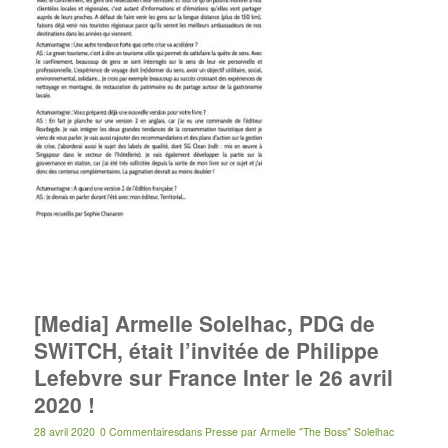
[Media] Armelle Solelhac, PDG de
SWiTCH, était l’invitée de Philippe
Lefebvre sur France Inter le 26 avril
2020 !
28 avril 2020
0 Commentaires
dans
Presse
par
Armelle "The Boss" Solelhac