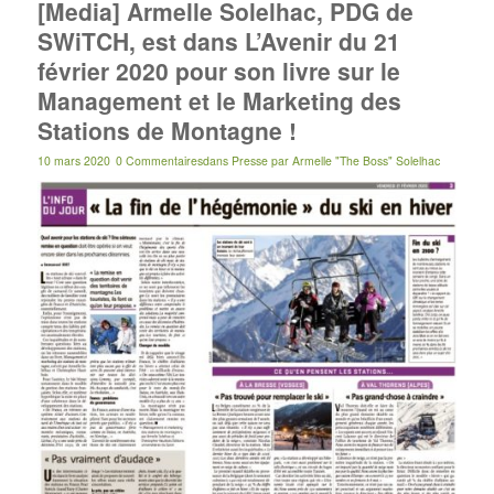
[Media] Armelle Solelhac, PDG de
SWiTCH, est dans L’Avenir du 21
février 2020 pour son livre sur le
Management et le Marketing des
Stations de Montagne !
10 mars 2020
0 Commentaires
dans
Presse
par
Armelle "The Boss" Solelhac