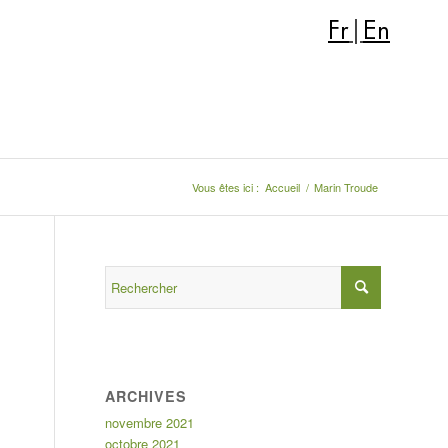
Fr
|
En
Vous êtes ici :
Accueil
/
Marin Troude
ARCHIVES
novembre 2021
octobre 2021