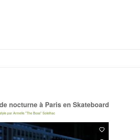
ade nocturne à Paris en Skateboard
tyle
par
Armelle "The Boss" Solelhac