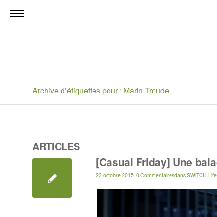
Archive d’étiquettes pour : Marin Troude
ARTICLES
[Casual Friday] Une bal
23 octobre 2015
0 Commentaires
dans
SWiTCH Lifes