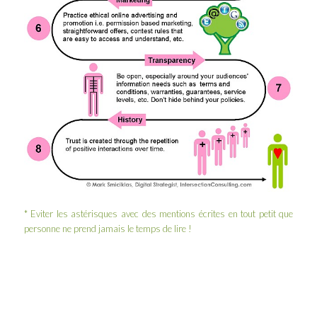
* Eviter les astérisques avec des mentions écrites en tout petit que
personne ne prend jamais le temps de lire !