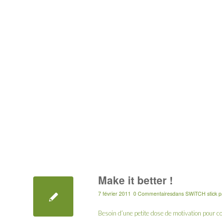
Make it better !
7 février 2011
0 Commentaires
dans
SWiTCH stick
p
Besoin d’une petite dose de motivation pour 