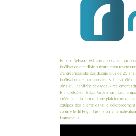
Roadoo Network
est une application qui ac
fidélisation des distributeurs et/ou revend
d’entreprises-clientes depuis plus de 20 ans
fidélisation des collaborateurs. La société 
ainsi qu’une vitrine de cadeaux réellement at
Blanc, etc.) et…
Edgar Grospiron
! Le champion
créée sous la forme d’une plateforme dite « 
équipes des clients dans le développement
comme le dit Edgar Grospiron, « la motivation n
transmet. »