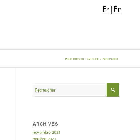
Fr
|
En
Vous êtes ici :
Accueil
/
Motivation
ARCHIVES
novembre 2021
octobre 2021