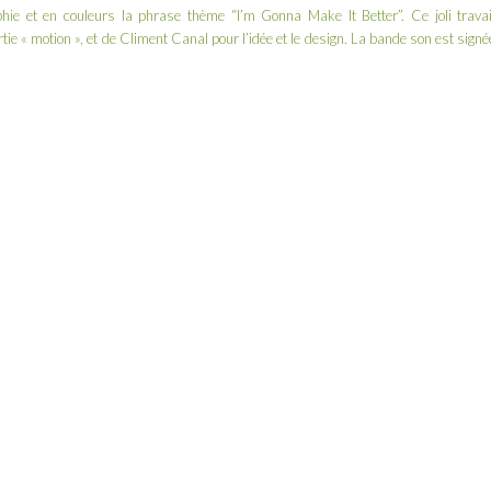
phie et en couleurs la phrase thème “I’m Gonna Make It Better”. Ce joli travai
tie « motion », et de Climent Canal pour l’idée et le design. La bande son est signé