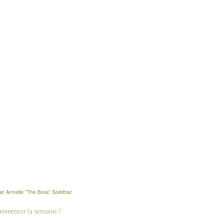
ar
Armelle "The Boss" Solelhac
commencer la semaine ?