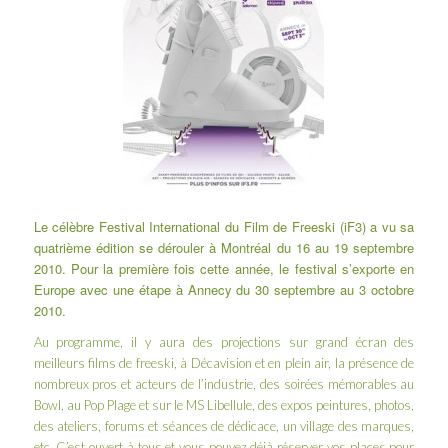
Le célèbre
Festival International du Film de Freeski
(iF3) a vu sa
quatrième édition se dérouler à Montréal du 16 au 19 septembre
2010. Pour la première fois cette année, le festival s’exporte en
Europe avec une étape à Annecy du 30 septembre au 3 octobre
2010.
Au programme, il y aura des projections sur grand écran des
meilleurs films de freeski, à
Décavision
et
en plein air
, la présence de
nombreux pros et acteurs de l’industrie, des soirées mémorables au
Bowl, au Pop Plage et sur le MS Libellule, des expos peintures, photos,
des ateliers, forums et séances de dédicace, un village des marques,
etc. C’est ouvert à tous et vous pouvez déjà réserver vos places pour