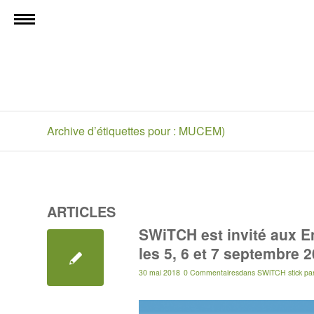
Archive d’étiquettes pour : MUCEM)
ARTICLES
SWiTCH est invité aux En
les 5, 6 et 7 septembre 2
30 mai 2018
0 Commentaires
dans
SWiTCH stick
pa