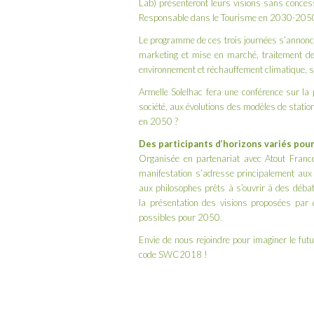
Lab) présenteront leurs visions sans conce
Responsable dans le Tourisme en 2030-205
Le
programme
de ces trois journées s’annonc
marketing et mise en marché, traitement 
environnement et réchauffement climatique, so
Armelle Solelhac
fera une conférence sur la 
société, aux évolutions des modèles de stati
en 2050 ?
Des participants d’horizons variés pou
Organisée en partenariat avec Atout France
manifestation s’adresse principalement aux 
aux philosophes prêts à s’ouvrir à des débats
la
présentation des visions proposées par 
possibles pour 2050.
Envie de nous rejoindre pour imaginer le fut
code SWC2018 !