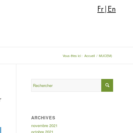
Fr
|
En
Vous êtes ici :
Accueil
/
MUCEM)
r
ARCHIVES
novembre 2021
octobre 2021