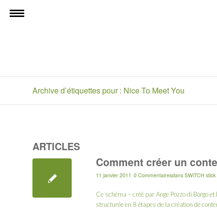
Archive d’étiquettes pour : Nice To Meet You
ARTICLES
Comment créer un conten
11 janvier 2011
0 Commentaires
dans
SWiTCH stick
Ce schéma – créé par Ange Pozzo di Borgo et 
structurée en 8 étapes de la création de cont