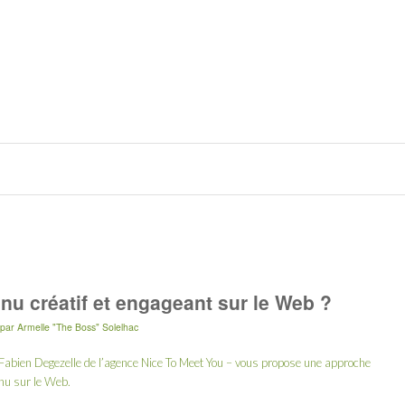
u créatif et engageant sur le Web ?
par
Armelle "The Boss" Solelhac
Fabien Degezelle de l’agence
Nice To Meet You
– vous propose une approche
enu sur le Web.