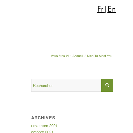
Fr
|
En
Vous êtes ici :
Accueil
/
Nice To Meet You
ARCHIVES
novembre 2021
octobre 2021