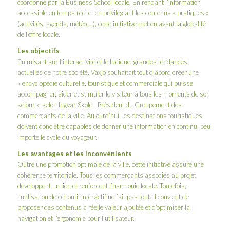
coordonné par la Business School locale. En rendant l’information
accessible en temps réel et en privilégiant les contenus « pratiques »
(activités, agenda, météo,…), cette initiative met en avant la globalité
de l’offre locale.
Les objectifs
En misant sur l’interactivité et le ludique, grandes tendances
actuelles de notre société, Växjö souhaitait tout d’abord créer une
« encyclopédie culturelle, touristique et commerciale qui puisse
accompagner, aider et stimuler le visiteur à tous les moments de son
séjour », selon Ingvar Skold , Président du Groupement des
commerçants de la ville. Aujourd’hui, les destinations touristiques
doivent donc être capables de donner une information en continu, peu
importe le cycle du voyageur.
Les avantages et les inconvénients
Outre une promotion optimale de la ville, cette initiative assure une
cohérence territoriale. Tous les commerçants associés au projet
développent un lien et renforcent l’harmonie locale. Toutefois,
l’utilisation de cet outil interactif ne fait pas tout. Il convient de
proposer des contenus à réelle valeur ajoutée et d’optimiser la
navigation et l’ergonomie pour l’utilisateur.