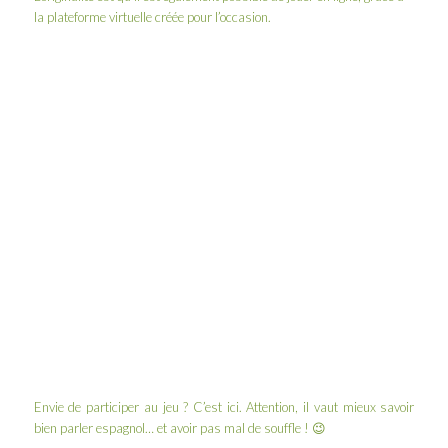
la pla­te­forme vir­tuelle créée pour l’occasion.
Envie de participer au jeu ? C’est
ici
. Attention, il vaut mieux savoir
bien parler espagnol… et avoir pas mal de souffle ! 😉