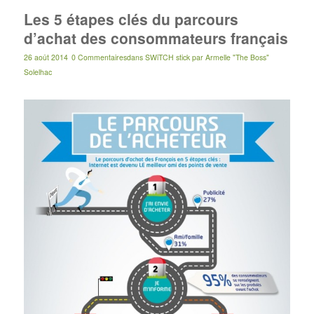
Les 5 étapes clés du parcours
d’achat des consommateurs français
26 août 2014
0 Commentaires
dans
SWiTCH stick
par
Armelle "The Boss"
Solelhac