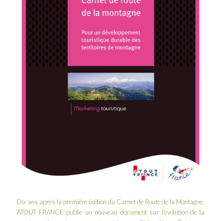
Dix ans après la première édition du Carnet de Route de la Montagne,
ATOUT FRANCE
publie un nouveau document sur l’évolution de la