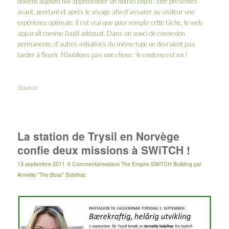
doivent aujourd’hui appréhender un nouvel enjeu : être présentes
avant, pendant et après le voyage afin d’assurer au visiteur une
expérience optimale. Il est vrai que pour remplir cette tâche, le web
apparaît comme l’outil adéquat. Dans un souci de connexion
permanente, d’autres initiatives du même type ne devraient pas
tarder à fleurir. N’oublions pas une chose : le contenu est roi !
Source
La station de Trysil en Norvège
confie deux missions à SWiTCH !
13 septembre 2011
0 Commentaires
dans
The Empire SWiTCH Building
par
Armelle "The Boss" Solelhac