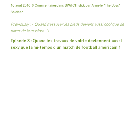
16 août 2010
0 Commentaires
dans
SWiTCH stick
par
Armelle "The Boss"
Solelhac
Previously : «
Quand s’essuyer les pieds devient aussi cool que de
mixer de la musique !
«
Episode 8 : Quand les travaux de voirie deviennent aussi
sexy que la mi-temps d’un match de football américain !