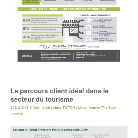
Le parcours client idéal dans le
secteur du tourisme
21 juin 2016
0 Commentaires
dans
SWiTCH stick
par
Armelle "The Boss"
Solelhac