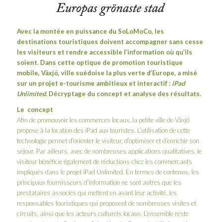
Avec la montée en puissance du SoLoMoCo, les
destinations touristiques doivent accompagner sans cesse
les visiteurs et rendre accessible l’information où qu’ils
soient. Dans cette optique de promotion touristique
mobile, Växjö, ville suédoise la plus verte d’Europe, a misé
sur un projet e-tourisme ambitieux et interactif :
iPad
Unlimited
. Décryptage du concept et analyse des résultats.
Le concept
Afin de promouvoir les commerces locaux, la petite ville de Växjö
propose à la location des iPad aux touristes. L’utilisation de cette
technologie permet d’orienter le visiteur, d’optimiser et d’enrichir son
séjour. Par ailleurs, avec de nombreuses applications qualitatives, le
visiteur bénéficie également de réductions chez les commercants
impliqués dans le projet iPad Unlimited. En termes de contenus, les
principaux fournisseurs d’information ne sont autres que les
prestataires associés qui mettent en avant leur activité, les
responsables touristiques qui proposent de nombreuses visites et
circuits, ainsi que les acteurs culturels locaux. L’ensemble reste