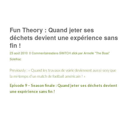
Fun Theory : Quand jeter ses
déchets devient une expérience sans
fin !
23 août 2010
0 Commentaires
dans
SWiTCH stick
par
Armelle "The Boss"
Solelhac
Previously : «
Quand les travaux de voirie deviennent aussi sexy que
la mi-temps d’un match de football américain !
»
Episode 9 – Season finale : Quand jeter ses déchets devient
une expérience sans fin !