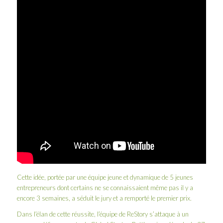
Cette idée, portée par une équipe jeune et dynamique de 5 jeunes
entrepreneurs dont certains ne se connaissaient même pas il y a
encore 3 semaines, a séduit le jury et a remporté le premier prix.
Dans l’élan de cette réussite, l’équipe de ReStory s’attaque à un