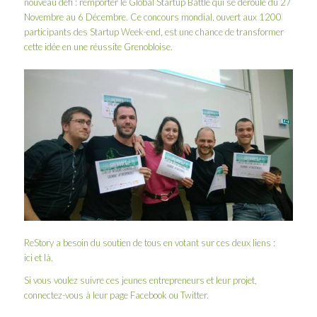
nouveau défi : remporter le
Global Startup Battle
qui se déroule du 27
Novembre au 6 Décembre. Ce concours mondial, ouvert aux 1200
participants des Startup Week-end, est une chance de transformer
cette idée en une réussite Grenobloise.
ReStory a besoin du soutien de tous en votant sur ces deux liens :
ici
et
là
.
Si vous voulez suivre ces jeunes entrepreneurs et leur projet,
connectez-vous à leur page
Facebook
ou
Twitter
.