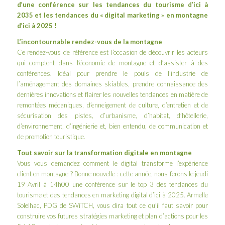
d’une conférence sur les tendances du tourisme d’ici à
2035 et les tendances du « digital marketing » en montagne
d’ici à 2025 !
L’incontournable rendez-vous de la montagne
Ce rendez-vous de référence est l’occasion de découvrir les acteurs
qui comptent dans l’économie de montagne et d’assister à des
conférences. Idéal pour prendre le pouls de l’industrie de
l’aménagement des domaines skiables, prendre connaissance des
dernières innovations et flairer les nouvelles tendances en matière de
remontées mécaniques, d’enneigement de culture, d’entretien et de
sécurisation des pistes, d’urbanisme, d’habitat, d’hôtellerie,
d’environnement, d’ingénierie et, bien entendu, de communication et
de promotion touristique.
Tout savoir sur la transformation digitale en montagne
Vous vous demandez comment le digital transforme l’expérience
client en montagne ? Bonne nouvelle : cette année, nous ferons le jeudi
19 Avril à 14h00 une conférence sur le top 3 des tendances du
tourisme et des tendances en marketing digital d’ici à 2025.
Armelle
Solelhac
, PDG de
SWiTCH
, vous dira tout ce qu’il faut savoir pour
construire vos futures stratégies marketing et plan d’actions pour les