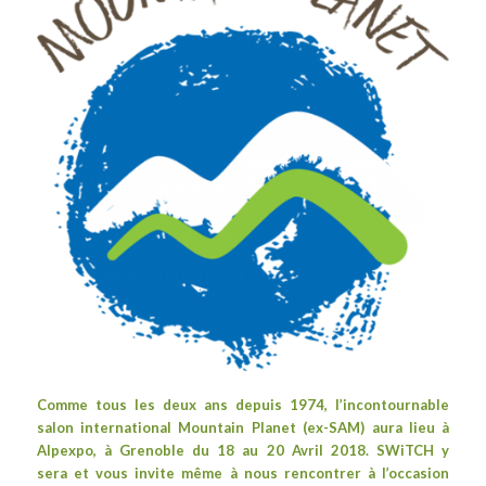
Comme tous les deux ans depuis 1974, l’incontournable
salon international
Mountain Planet
(ex-SAM) aura lieu à
Alpexpo, à Grenoble du 18 au 20 Avril 2018. SWiTCH y
sera et vous invite même à nous rencontrer à l’occasion