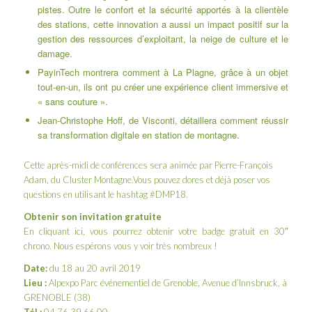
pistes. Outre le confort et la sécurité apportés à la clientèle
des stations, cette innovation a aussi un impact positif sur la
gestion des ressources d’exploitant, la neige de culture et le
damage.
PayinTech
montrera comment à La Plagne, grâce à un objet
tout-en-un, ils ont pu créer une expérience client immersive et
« sans couture ».
Jean-Christophe Hoff
, de
Visconti
, détaillera comment réussir
sa transformation digitale en station de montagne.
Cette après-midi de conférences sera animée par
Pierre-François
Adam
, du
Cluster Montagne
.Vous pouvez dores et déjà poser vos
questions en utilisant le hashtag #DMP18.
Obtenir son invitation gratuite
En cliquant
ici
, vous pourrez obtenir votre badge gratuit en 30″
chrono. Nous espérons vous y voir très nombreux !
Date:
du 18 au 20 avril 2019
Lieu :
Alpexpo Parc événementiel de Grenoble, Avenue d’Innsbruck, à
GRENOBLE (38)