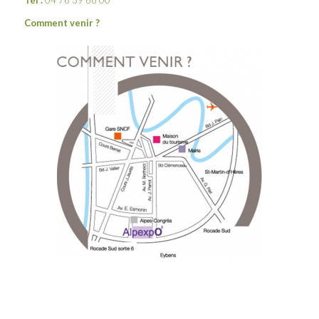
Tél :
04 76 39 66 00
Comment venir ?