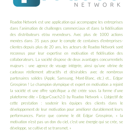
Roadoo Network
est une application qui accompagne les entreprises
dans l’animation de challenges commerciaux et dans la fidélisation
des distributeurs et/ou revendeurs. Avec plus de 1000 actions
menées dans 35 pays pour le compte de centaines d’entreprises-
clientes depuis plus de 20 ans, les acteurs de Roadoo Network sont
reconnus pour leur expertise en motivation et fidélisation des
collaborateurs. La société dispose de deux avantages concurrentiels
majeurs : une agence de voyage intégrée, ainsi qu’une vitrine de
cadeaux réellement attractifs et désirables avec de nombreux
partenaires solides (Apple, Samsung, Mont-Blanc, etc.) et…
Edgar
Grospiron
! Le champion olympique et expert en motivation a rejoint
la société et une offre spécifique a été créée sous la forme d’une
plateforme dite « EdgarCoach2.0 by Roadoo Network ». L’objectif de
cette prestation : soutenir les équipes des clients dans le
développement de leur motivation pour améliorer durablement leurs
performances. Parce que comme le dit Edgar Grospiron, « la
motivation n’est pas un don du ciel, c’est une énergie qui se crée, se
développe, se cultive et se transmet. »