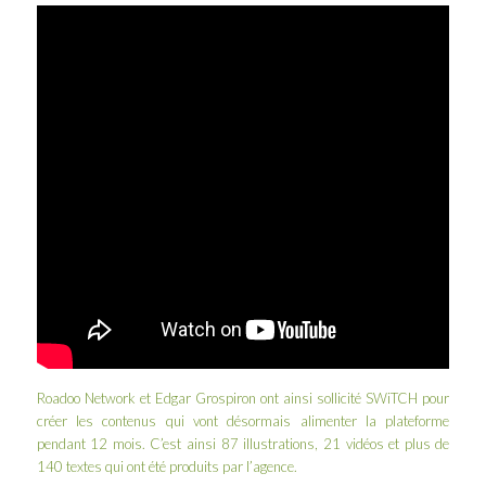
Roadoo Network et Edgar Grospiron ont ainsi sollicité SWiTCH pour
créer les contenus qui vont désormais alimenter la plateforme
pendant 12 mois. C’est ainsi 87 illustrations, 21 vidéos et plus de
140 textes qui ont été produits par l’agence.