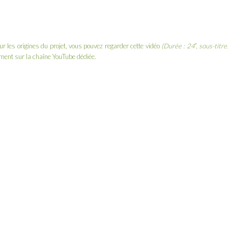
r les origines du projet, vous pouvez regarder cette vidéo
(Durée : 24′, sous-titre
ement sur la
chaîne YouTube dédiée
.