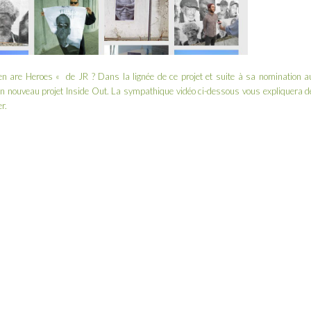
n are Heroes «
de
JR
? Dans la lignée de ce projet et suite à sa nomination a
son nouveau projet
Inside Out
. La sympathique vidéo ci-dessous vous expliquera d
r.