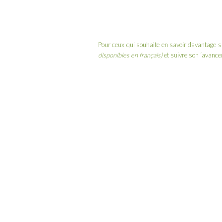
Pour ceux qui souhaite en savoir davantage su
disponibles en français)
et suivre son ‘avanc