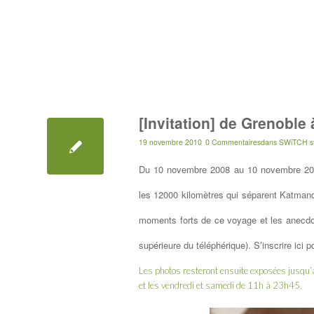
[Invitation] de Grenobl
19 novembre 2010
0 Commentaires
dans
SWiTCH st
Du 10 novembre 2008 au 10 novembre 2009
les 12000 kilomètres qui séparent Katman
moments forts de ce voyage et les anecdot
supérieure du téléphérique).
S’inscrire ici 
Les photos resteront ensuite exposées jusqu’
et les vendredi et samedi de 11h à 23h45.