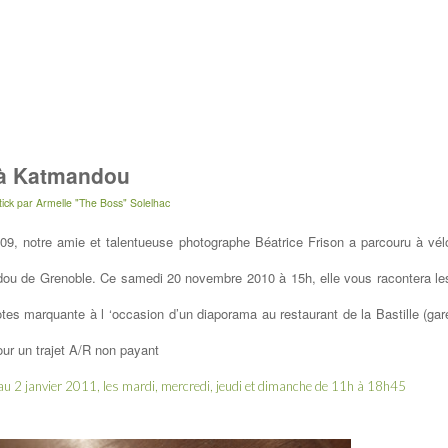
e à Katmandou
ick
par
Armelle "The Boss" Solelhac
, notre amie et talentueuse photographe Béatrice Frison a parcouru à vél
dou de Grenoble.
Ce
samedi 20 novembre 2010 à 15h, elle vous racontera le
es marquante à l ‘occasion d’un diaporama au restaurant de la Bastille (gar
pour un trajet A/R non payant
au 2 janvier 2011, les mardi, mercredi, jeudi et dimanche de 11h à 18h45