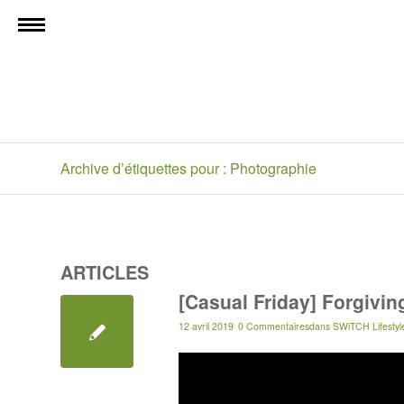
Archive d’étiquettes pour : Photographie
ARTICLES
[Casual Friday] Forgivin
12 avril 2019
0 Commentaires
dans
SWiTCH Lifestyl