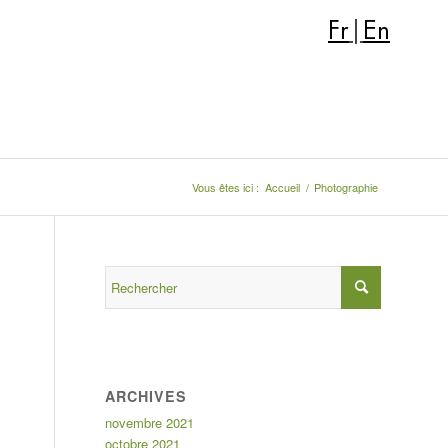
Fr
|
En
Vous êtes ici :
Accueil
/
Photographie
ARCHIVES
novembre 2021
octobre 2021