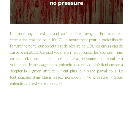
L’humour anglais est souvent polémique et ravageur. Preuve en est
cette vidéo réalisée pour
10:10
, un mouvement pour la protection de
l’environnement. leur objectif est de réduire de 10% les émissions de
carbone en 2010. Ce spot vous fera rire ou froncer les sourcils, mais
en tout état de cause, il ne laissera personne indifférent. En
substance, le message laisse entendre que ceux qui hésitent encore à
adopter la « green attitude » n’ont plus leur place parmi nous. Le
tout ponctué d’un claim assez ironique : « No pressure » (sous
entendu : « C’est votre choix… »).