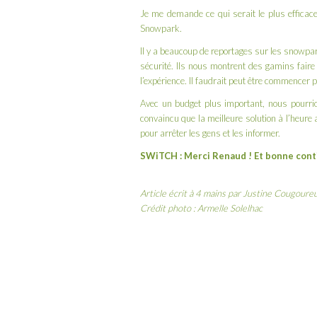
Je me demande ce qui serait le plus effica
Snowpark.
Il y a beaucoup de reportages sur les snowpar
sécurité. Ils nous montrent des gamins faire
l’expérience. Il faudrait peut être commencer
Avec un budget plus important, nous pourrio
convaincu que la meilleure solution à l’heur
pour arrêter les gens et les informer.
SWiTCH : Merci Renaud ! Et bonne conti
Article écrit à 4 mains par Justine Cougoure
Crédit photo : Armelle Solelhac