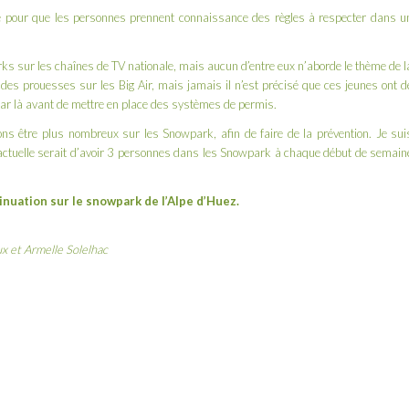
ce pour que les personnes prennent connaissance des règles à respecter dans u
ks sur les chaînes de TV nationale, mais aucun d’entre eux n’aborde le thème de l
 des prouesses sur les Big Air, mais jamais il n’est précisé que ces jeunes ont d
 par là avant de mettre en place des systèmes de permis.
ns être plus nombreux sur les Snowpark, afin de faire de la prévention. Je sui
e actuelle serait d’avoir 3 personnes dans les Snowpark à chaque début de semain
nuation sur le snowpark de l’Alpe d’Huez.
ux et Armelle Solelhac