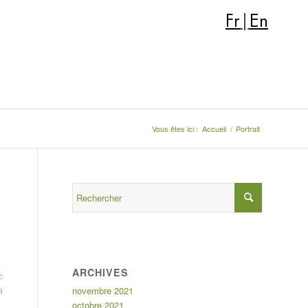
Fr
|
En
Vous êtes ici :
Accueil
/
Portrait
ARCHIVES
e
novembre 2021
a
octobre 2021