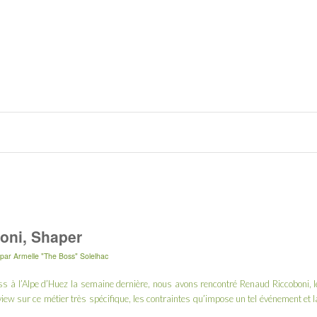
boni, Shaper
par
Armelle "The Boss" Solelhac
 à l’Alpe d’Huez la semaine dernière
, nous avons rencontré Renaud Riccoboni, l
view sur ce métier très spécifique, les contraintes qu’impose un tel événement et l