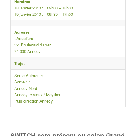
Horaires
18 janvier 2010 : 09h00 – 18h00
19 janvier 2010 : 09h30 – 17h00
Adresse
L’Arcadium
32, Boulevard du fier
74 000 Annecy
Trajet
Sortie Autoroute
Sortie 17
Annecy Nord
Annecy-le-vieux / Meythet
Puis direction Annecy
SWiTCH sera présent au salon Grand