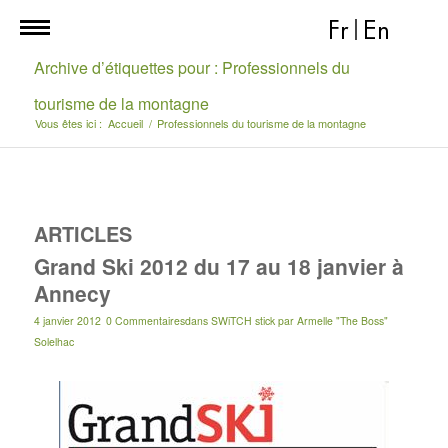
Fr
|
En
Archive d’étiquettes pour : Professionnels du
tourisme de la montagne
Vous êtes ici :
Accueil
/
Professionnels du tourisme de la montagne
ARTICLES
Grand Ski 2012 du 17 au 18 janvier à
Annecy
4 janvier 2012
0 Commentaires
dans
SWiTCH stick
par
Armelle "The Boss"
Solelhac