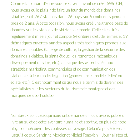
Comme la plupart d’entre vous le savent, avant de créer SWiTCH,
nous avons eu le plaisir de faire un
tour du monde des domaines
skiables
, soit 267 stations dans 26 pays sur 5 continents pendant
près de 2 ans. A cette occasion, nous avons créé une grande base de
données sur les stations de ski dans le monde. Celle-ci est très
régulièrement mise à jour et compte 64 critères d’étude fermés et 19
thématiques ouvertes sur des aspects très techniques propres aux
domaines skiables (la neige de culture, la gestion de la sécurité des
domaines skiables, la signalétique, les remontées mécaniques,
développement durable, etc.), ainsi que des aspects liés aux
stratégies marketing, commerciales et de communication des
stations et à leur mode de gestion (gouvernance, modèle fédéré ou
éclaté, etc.). C’est notamment ce qui nous a permis de devenir des
spécialistes sur les secteurs du tourisme de montagne et des
marques de sport outdoor.
Nombreux sont ceux qui nous ont demandé si nous avions publié un
livre au sujet de cette aventure humaine et sportive, en plus de
notre
blog
, pour découvrir les coulisses du voyage. Cela n’a pas été le cas
jusqu’à ce que Sandrine Mercier et Michel Fonovich – Journalistes et,