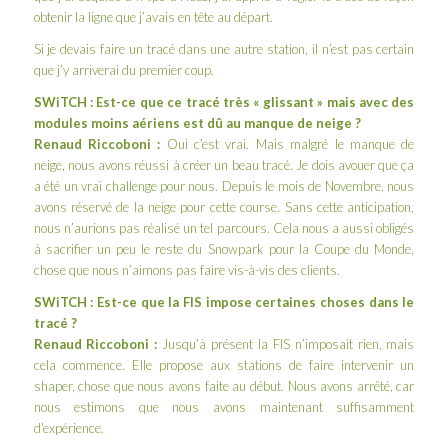
obtenir la ligne que j’avais en tête au départ.
Si je devais faire un tracé dans une autre station, il n’est pas certain
que j’y arriverai du premier coup.
SWiTCH : Est-ce que ce tracé très « glissant » mais avec des
modules moins aériens est dû au manque de neige ?
Renaud Riccoboni :
Oui c’est vrai. Mais malgré le manque de
neige, nous avons réussi à créer un beau tracé. Je dois avouer que ça
a été un vrai challenge pour nous. Depuis le mois de Novembre, nous
avons réservé de la neige pour cette course. Sans cette anticipation,
nous n’aurions pas réalisé un tel parcours. Cela nous a aussi obligés
à sacrifier un peu le reste du Snowpark pour la Coupe du Monde,
chose que nous n’aimons pas faire vis-à-vis des clients.
SWiTCH : Est-ce que la FIS impose certaines choses dans le
tracé ?
Renaud Riccoboni :
Jusqu’à présent la FIS n’imposait rien, mais
cela commence. Elle propose aux stations de faire intervenir un
shaper, chose que nous avons faite au début. Nous avons arrêté, car
nous estimons que nous avons maintenant suffisamment
d’expérience.