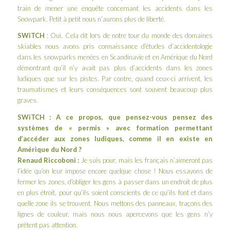
train de mener une enquête concernant les accidents dans les
Snowpark. Petit à petit nous n’aurons plus de liberté.
SWiTCH
: Oui. Cela dit lors de notre
tour du monde des domaines
skiables
nous avons pris connaissance d’études d’accidentologie
dans les snowparks menées en Scandinavie et en Amérique du Nord
démontrant qu’il n’y avait pas plus d’accidents dans les zones
ludiques que sur les pistes. Par contre, quand ceux-ci arrivent, les
traumatismes et leurs conséquences sont souvent beaucoup plus
graves.
SWiTCH : A ce propos, que pensez-vous pensez des
systèmes de « permis » avec formation permettant
d’accéder aux zones ludiques, comme il en existe en
Amérique du Nord ?
Renaud Riccoboni :
Je suis pour, mais les français n’aimeront pas
l’idée qu’on leur impose encore quelque chose ! Nous essayons de
fermer les zones, d’obliger les gens à passer dans un endroit de plus
en plus étroit, pour qu’ils soient conscients de ce qu’ils font et dans
quelle zone ils se trouvent. Nous mettons des panneaux, traçons des
lignes de couleur, mais nous nous apercevons que les gens n’y
prêtent pas attention.