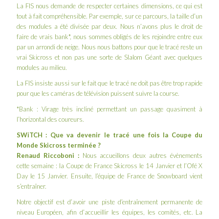
La FIS nous demande de respecter certaines dimensions, ce qui est
tout à fait compréhensible. Par exemple, sur ce parcours, la taille d’un
des modules a été divisée par deux. Nous n’avons plus le droit de
faire de vrais bank*, nous sommes obligés de les rejoindre entre eux
par un arrondi de neige. Nous nous battons pour que le tracé reste un
vrai Skicross et non pas une sorte de Slalom Géant avec quelques
modules au milieu.
La FIS insiste aussi sur le fait que le tracé ne doit pas être trop rapide
pour que les caméras de télévision puissent suivre la course.
*Bank : Virage très incliné permettant un passage quasiment à
l’horizontal des coureurs.
SWiTCH : Que va devenir le tracé une fois la Coupe du
Monde Skicross terminée ?
Renaud Riccoboni :
Nous accueillons deux autres évènements
cette semaine : la Coupe de France Skicross le 14 Janvier et l’Ofé X
Day le 15 Janvier. Ensuite, l’équipe de France de Snowboard vient
s’entraîner.
Notre objectif est d’avoir une piste d’entraînement permanente de
niveau Européen, afin d’accueillir les équipes, les comités, etc. La