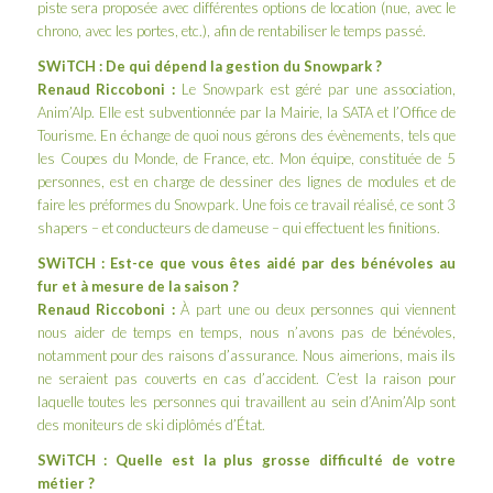
piste sera proposée avec différentes options de location (nue, avec le
chrono, avec les portes, etc.), afin de rentabiliser le temps passé.
SWiTCH : De qui dépend la gestion du Snowpark ?
Renaud Riccoboni :
Le Snowpark est géré par une association,
Anim’Alp. Elle est subventionnée par la Mairie, la SATA et l’Office de
Tourisme. En échange de quoi nous gérons des évènements, tels que
les Coupes du Monde, de France, etc. Mon équipe, constituée de 5
personnes, est en charge de dessiner des lignes de modules et de
faire les préformes du Snowpark. Une fois ce travail réalisé, ce sont 3
shapers – et conducteurs de dameuse – qui effectuent les finitions.
SWiTCH : Est-ce que vous êtes aidé par des bénévoles au
fur et à mesure de la saison ?
Renaud Riccoboni :
À part une ou deux personnes qui viennent
nous aider de temps en temps, nous n’avons pas de bénévoles,
notamment pour des raisons d’assurance. Nous aimerions, mais ils
ne seraient pas couverts en cas d’accident. C’est la raison pour
laquelle toutes les personnes qui travaillent au sein d’Anim’Alp sont
des moniteurs de ski diplômés d’État.
SWiTCH : Quelle est la plus grosse difficulté de votre
métier ?