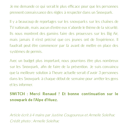
Je me demande ce qui serait le plus efficace pour que les personnes
prennent connaissance des règles à respecter dans un Snowpark.
Il y a beaucoup de reportages sur les snowparks sur les chaînes de
TV nationale, mais aucun d’entre eux n’aborde le thème de la sécurité.
Ils nous montrent des gamins faire des prouesses sur les Big Air,
mais jamais il n’est précisé que ces jeunes ont de l’expérience. Il
faudrait peut être commencer par là avant de mettre en place des
systèmes de permis.
Avec un budget plus important, nous pourrions être plus nombreux
sur les Snowpark, afin de faire de la prévention. Je suis convaincu
que la meilleure solution à l’heure actuelle serait d’avoir 3 personnes
dans les Snowpark à chaque début de semaine pour arrêter les gens
et les informer.
SWiTCH : Merci Renaud ! Et bonne continuation sur le
snowpark de l’Alpe d’Huez.
Article écrit à 4 mains par Justine Cougoureux et Armelle Solelhac
Crédit photo : Armelle Solelhac